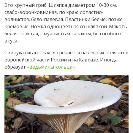
Это крупный гриб. Шляпка диаметром 10-30 см,
слабо-воронковидная, по краю лопастно-
волнистая, бело-палевая. Пластинки белые, позже
кремовые. Ножка одноцветная со шляпкой. Мякоть
белая, толстая, с мучнистым запахом, без особого
вкуса.
Свинуха гигантская встречается на лесных полянах в
европейской части России и на Кавказе. Иногда
образует
«ведьмины кольца»
.