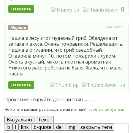
0
Ответить
Марина
3 года назад #
Нашла в лесу этот чудесный гриб. Обалдела от
запаха и вкуса. Очень понравился. Решала взять.
Нашла в описании, что гриб съедобный.
Отварила минут 10, потом пожарили с луком.
Очень вкусный, мякоть плотная ароматная.
Никакого расстройства не было. Жаль, что мало
нашла.
Ответить
+4
Прокомментируйте данный гриб
(id: 14511)
Не хотите каждый раз вводить имя и email? -
зарегистрируйтесь
.
Визуально
Текст