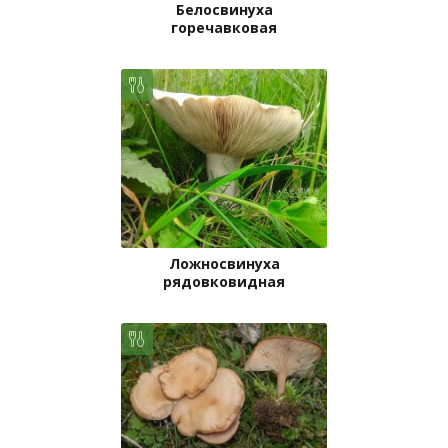
Белосвинуха
горечавковая
Ложносвинуха
рядовковидная