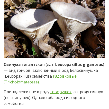
Свинуха гигантская
(лат.
Leucopaxillus giganteus
)
— вид грибов, включённый в род Белосвинушка
(Leucopaxillus) семейства
Рядовковые
(Tricholomataceae)
.
Принадлежит не к роду
говорушек
, а к роду свинух
(не свинушек). Однако оба рода из одного
семейства.