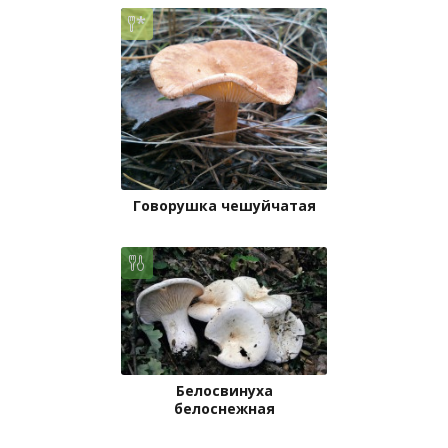
Говорушка чешуйчатая
Белосвинуха
белоснежная