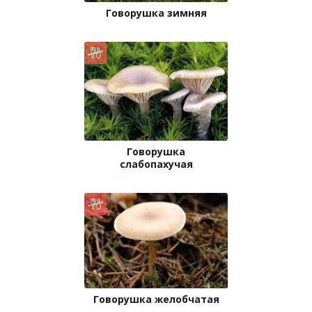
Говорушка зимняя
Говорушка
слабопахучая
Говорушка желобчатая