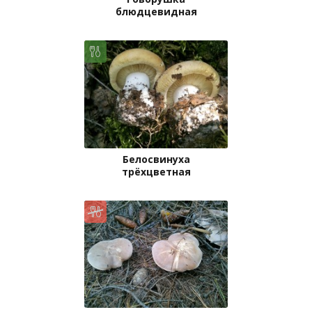
блюдцевидная
Белосвинуха
трёхцветная