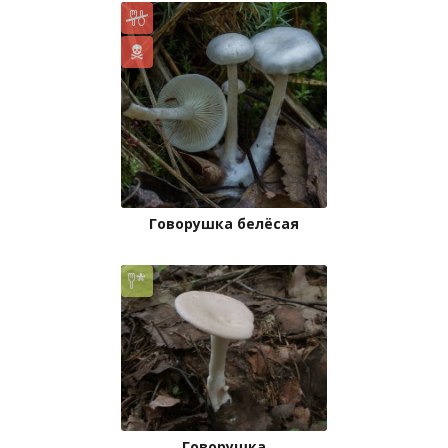
Говорушка белёсая
Говорушка