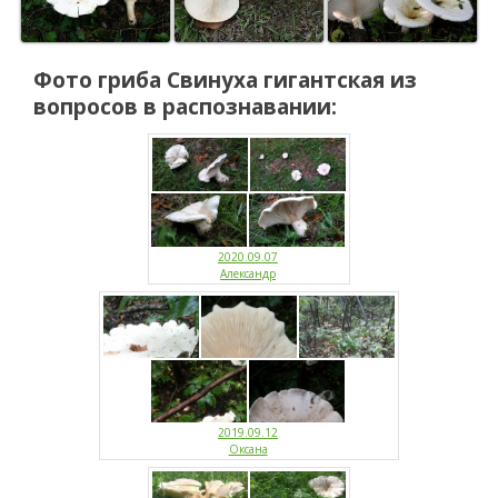
Фото гриба
Свинуха гигантская
из
вопросов в распознавании:
2020.09.07
Александр
2019.09.12
Оксана