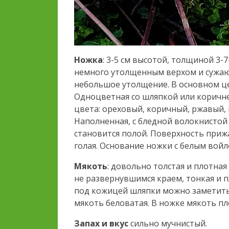
Ножка
: 3-5 см высотой, толщиной 3-7
немного утолщенным верхом и сужаю
небольшое утолщение. В основном це
Одноцветная со шляпкой или коричн
цвета: ореховый, коричный, ржавый,
Наполненная, с бледной волокнистой
становится полой. Поверхность прижа
голая. Основание ножки с белым вой
Мякоть
: довольно толстая и плотная
не развернувшимся краем, тонкая и п
под кожицей шляпки можно заметить
мякоть беловатая. В ножке мякоть пл
Запах и вкус
сильно мучнистый.