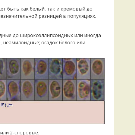
жет быть как белый, так и кремовый до
незначительной разницей в популяциях.
соидные до широкоэллипсоидных или иногда
, неамилоидные; осадок белого или
 или 2-споровые.