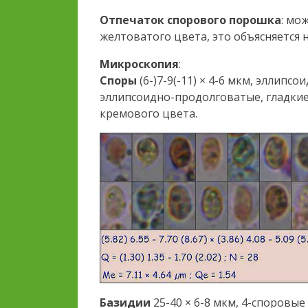
Отпечаток спорового порошка
: мо
желтоватого цвета, это объясняется 
Микроскопия
:
Споры
(6-)7-9(-11) × 4-6 мкм, эллип
эллипсоидно-продолговатые, гладкие
кремового цвета.
Базидии
25-40 × 6-8 мкм, 4-споровые