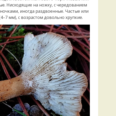
е. Нисходящие на ножку, с чередованием
иночками, иногда раздвоенные. Частые или
4–7 мм), с возрастом довольно хрупкие.