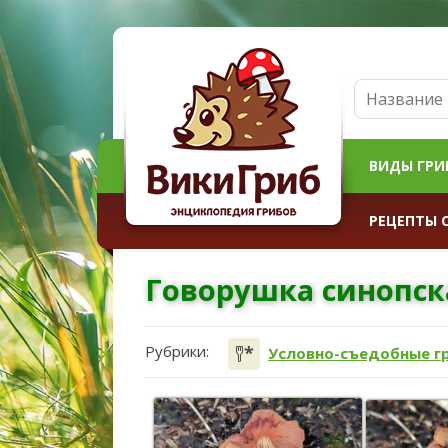
ВИДЫ ГРИ
РЕЦЕПТЫ 
Говорушка синопск
Рубрики:
Условно-съедобные г