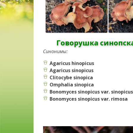
Говорушка синопска
Синонимы:
Agaricus hinopicus
Agaricus sinopicus
Clitocybe sinopica
Omphalia sinopica
Bonomyces sinopicus var. sinopicus
Bonomyces sinopicus var. rimosa