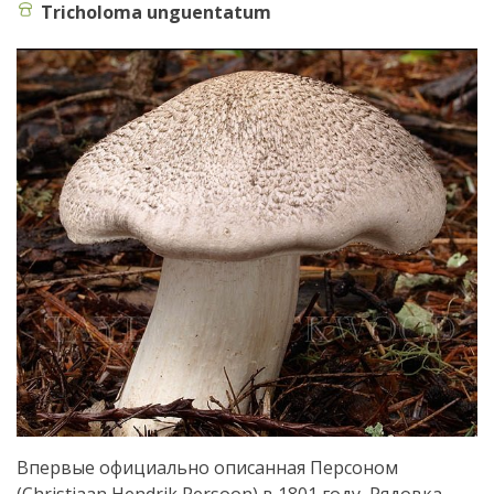
Tricholoma unguentatum
Впервые официально описанная Персоном