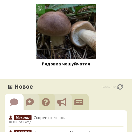
Рядовка чешуйчатая
Новое
только что
Verona
Скорее всего он.
18 минут назад