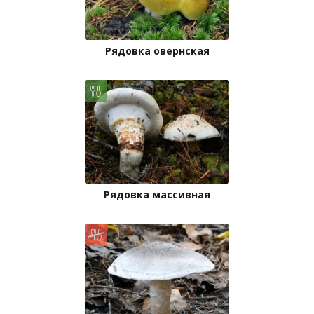
Рядовка овернская
Рядовка массивная