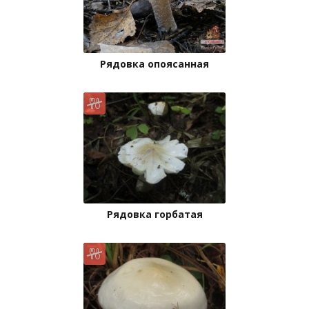
Рядовка опоясанная
Рядовка горбатая