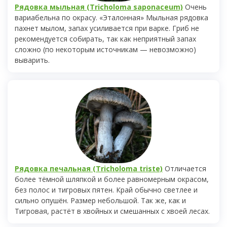
Рядовка мыльная (Tricholoma saponaceum)
Очень
вариабельна по окрасу. «Эталонная» Мыльная рядовка
пахнет мылом, запах усиливается при варке. Гриб не
рекомендуется собирать, так как неприятный запах
сложно (по некоторым источникам — невозможно)
выварить.
Рядовка печальная (Tricholoma triste)
Отличается
более тёмной шляпкой и более равномерным окрасом,
без полос и тигровых пятен. Край обычно светлее и
сильно опушён. Размер небольшой. Так же, как и
Тигровая, растёт в хвойных и смешанных с хвоей лесах.