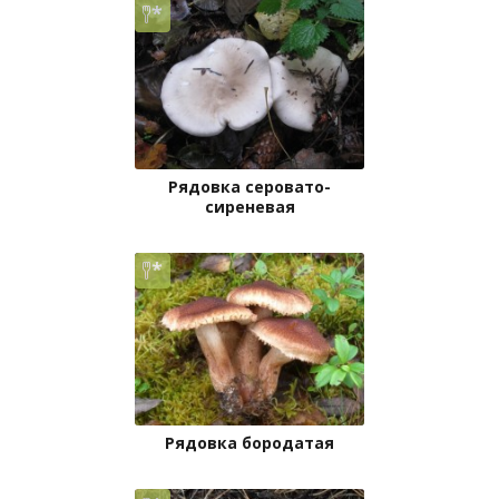
Рядовка серовато-
сиреневая
Рядовка бородатая