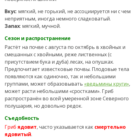
Вкус
: мягкий, не горький, не ассоциируется ни с чем
неприятным, иногда немного сладковатый.
Запах
: мягкий, мучной.
Сезон и распространение
Растёт на почве с августа по октябрь в хвойных и
смешанных с хвойными, реже лиственных (с
присутствием бука и дуба) лесах, на опушках.
Предпочитает известковые почвы. Плодовые тела
появляются как одиночно, так и небольшими
группами, может образовывать
«ведьмины круги»
,
может расти небольшими «сростками». Гриб
распространён во всей умеренной зоне Северного
полушария, но довольно редок.
Съедобность
Гриб
ядовит
, часто указывается как
смертельно
ядовитый
.