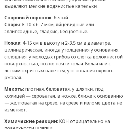
выделяют мелкие водянистые капельки.
Споровый порошок
: белый.
Споры
: 8-10 х 6-7 мкм, яйцевидные или
эллипсоидные, гладкие, бесцветные.
Ножка
: 4-15 см в высоту и 2-3,5 см в диаметре,
цилиндрическая, иногда утолщённая у основания,
сплошная, у молодых грибов со слегка волокнистой
поверхностью, позже почти голая. Белая или с
лёгким охристым налётом, у основания охряно-
ржавая.
Мякоть
: плотная, беловатая, у шляпки, под
кожицей — сероватая, в ножке, ближе к основанию
— желтоватая на срезе, на срезе и изломе цвета не
изменяет.
Химические реакции
: KOH отрицательно на
поверхности шляпки.