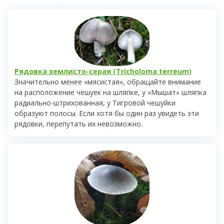
Рядовка землисто-серая (Tricholoma terreum)
Значительно менее «мясистая», обращайте внимание
на расположение чешуек на шляпке, у «Мышат» шляпка
радиально-штрихованная, у Тигровой чешуйки
образуют полосы. Если хотя бы один раз увидеть эти
рядовки, перепутать их невозможно.