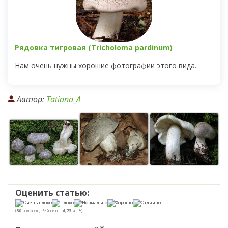
Рядовка тигровая (Tricholoma pardinum)
Нам очень нужны хорошие фотографии этого вида.
Автор:
Tatiana_A
Оценить статью:
(
30
голосов, Рейтинг:
4,73
из 5)