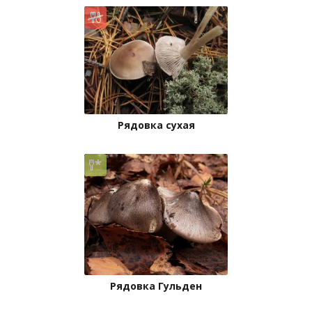
Рядовка сухая
Рядовка Гульден