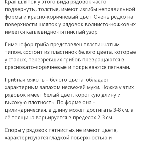
Края шляпок у этого вида рядовок часто
подвёрнуты, толстые, имеют изгибы неправильной
формы и красно-коричневый цвет. Очень редко на
поверхности шляпок у рядовок волнисто-ножковых
имеется каплевидно-пятнистый узор.
Гименофор гриба представлен пластинчатым
типом, состоит из пластинок белого цвета, которые
у старых, перезревших грибов превращаются в
красновато-коричневые и покрываются пятнами.
Грибная мякоть – белого цвета, обладает
характерным запахом несвежей муки. Ножка у этих
рядовок имеет белый цвет, короткую длину и
высокую плотность. По форме она –
цилиндрическая, в длину может достигать 3-8 см, а
её толщина варьируется в пределах 2-3 см.
Споры у рядовок пятнистых не имеют цвета,
характеризуются гладкой поверхностью и