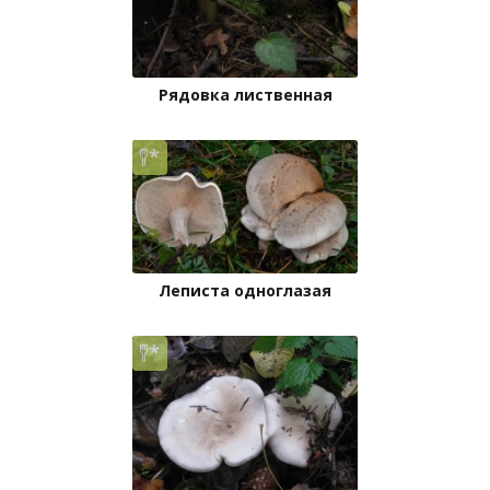
Рядовка лиственная
Леписта одноглазая