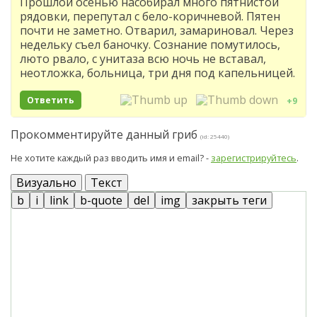
Прошлой осенью насобирал много пятнистой
рядовки, перепутал с бело-коричневой. Пятен
почти не заметно. Отварил, замариновал. Через
недельку съел баночку. Сознание помутилось,
люто рвало, с унитаза всю ночь не вставал,
неотложка, больница, три дня под капельницей.
Ответить
+9
Прокомментируйте данный гриб
(id: 25440)
Не хотите каждый раз вводить имя и email? -
зарегистрируйтесь
.
Визуально
Текст