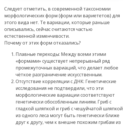
Следует отметить, в современной таксономии
морфологических форм (форм или вариететов) для
этого вида нет. Те вариации, которые раньше
описывались, сейчас считаются частью
естественной изменчивости.
Почему от этих форм отказались?
Плавные переходы: Между всеми этими
«формами» существует непрерывный ряд
промежуточных вариаций, что делает любое
чёткое разграничение искусственным.
Отсутствие корреляции с ДНК: Генетические
исследования не подтвердили, что эти
морфологические вариации соответствуют
генетически обособленным линиям. Гриб с
гладкой шляпкой и гриб с чешуйчатой шляпкой
из одного леса могут быть генетически ближе
друг к другу, чем к внешне похожим грибам из