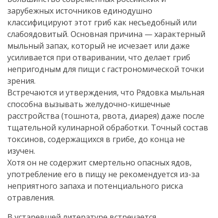
зарубежных источников единодушно
классифицируют этот гриб как несъедобный или
слабоядовитый. Основная причина — характерный
мыльный запах, который не исчезает или даже
усиливается при отваривании, что делает гриб
непригодным для пищи с гастрономической точки
зрения.
Встречаются и утверждения, что Рядовка мыльная
способна вызывать желудочно-кишечные
расстройства (тошнота, рвота, диарея) даже после
тщательной кулинарной обработки. Точный состав
токсинов, содержащихся в грибе, до конца не
изучен.
Хотя он не содержит смертельно опасных ядов,
употребление его в пищу не рекомендуется из-за
неприятного запаха и потенциального риска
отравления.
В устаревшей литературе встречается