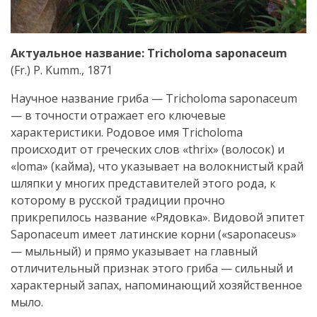
Актуальное название: Tricholoma saponaceum
(Fr.) P. Kumm., 1871
Научное название гриба — Tricholoma saponaceum
— в точности отражает его ключевые
характеристики. Родовое имя Tricholoma
происходит от греческих слов «thrix» (волосок) и
«loma» (кайма), что указывает на волокнистый край
шляпки у многих представителей этого рода, к
которому в русской традиции прочно
прикрепилось название «Рядовка». Видовой эпитет
Saponaceum имеет латинские корни («saponaceus»
— мыльный) и прямо указывает на главный
отличительный признак этого гриба — сильный и
характерный запах, напоминающий хозяйственное
мыло.