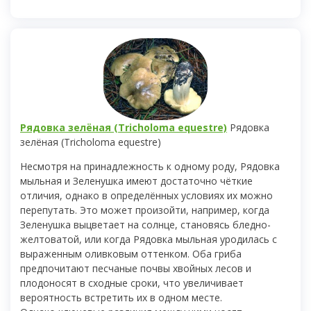
Рядовка зелёная (Tricholoma equestre)
Рядовка
зелёная (Tricholoma equestre)
Несмотря на принадлежность к одному роду, Рядовка
мыльная и Зеленушка имеют достаточно чёткие
отличия, однако в определённых условиях их можно
перепутать. Это может произойти, например, когда
Зеленушка выцветает на солнце, становясь бледно-
желтоватой, или когда Рядовка мыльная уродилась с
выраженным оливковым оттенком. Оба гриба
предпочитают песчаные почвы хвойных лесов и
плодоносят в сходные сроки, что увеличивает
вероятность встретить их в одном месте.