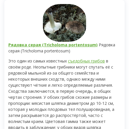
Рядовка серая (Tricholoma portentosum)
Рядовка
серая (Tricholoma portentosum)
Это один из самых известных
съедобных грибов
в
своём роде. Неопытные грибники могут спутать её с
рядовкой мыльной из-за общего семейства и
некоторых внешних сходств, однако между ними
существуют чёткие и легко определяемые различия.
Сходства заключаются, в первую очередь, в общих
чертах строения. У обоих грибов схожие размеры и
пропорции: мясистая шляпка диаметром до 10-12 см,
которая у молодых плодовых тел полушаровидная, а
затем раскрывается до распростёртой, часто с
волнистым краем. Цветовая гамма также может
вводить в заблуждение: у обоих видов шляпка