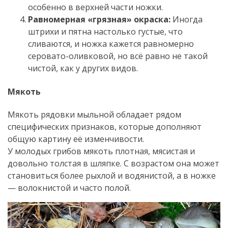
особенно в верхней части ножки.
Равномерная «грязная» окраска:
Иногда
штрихи и пятна настолько густые, что
сливаются, и ножка кажется равномерно
серовато-оливковой, но всё равно не такой
чистой, как у других видов.
Мякоть
Мякоть рядовки мыльной обладает рядом
специфических признаков, которые дополняют
общую картину её изменчивости.
У молодых грибов мякоть плотная, мясистая и
довольно толстая в шляпке. С возрастом она может
становиться более рыхлой и водянистой, а в ножке
— волокнистой и часто полой.