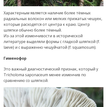
Характерным является наличие более тёмных
радиальных волокон или мелких прижатых чешуек,
которые расходятся от центра к краю. Центр
шляпки обычно более тёмный.
Из-за этой изменчивости в исторической
литературе выделяли формы с гладкой шляпкой (f.
laeve) и с выраженно чешуйчатой (f. squamosum).
Гименофор
Это важный диагностический признак, который у
Tricholoma saponaceum менее изменчив по
сравнению со шляпкой.