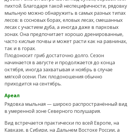
пихтой. Благодаря такой неспецифичности, рядовку
мыльную можно обнаружить в самых разных типах
лесов: в сосновых борах, еловых лесах, смешанных
лесах с участием дуба, а иногда даже в парковых
зонах. Она предпочитает хорошо дренированные,
часто кислые почвы и может расти как на равнинах,
так и в горах.
Плодоносит гриб достаточно долго. Сезон
начинается в августе и продолжается до конца
октября, иногда захватывая и ноябрь в случае
мягкой осени. Пик плодоношения обычно
приходится на сентябрь.
Ареал
Рядовка мыльная — широко распространённый вид
в умеренной зоне Северного полушария.
Вид встречается практически по всей Европе, на
Кавказе, в Сибири, на Дальнем Востоке России, а