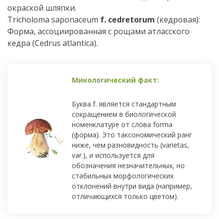
окраской шляпки.
Tricholoma saponaceum
f. cedretorum
(кедровая):
Форма, ассоциированная с рощами атласского
кедра (Cedrus atlantica).
Буква f. является стандартным
сокращением в биологической
номенклатуре от слова forma
(форма). Это таксономический ранг
ниже, чем разновидность (varietas,
var.), и используется для
обозначения незначительных, но
стабильных морфологических
отклонений внутри вида (например,
отличающихся только цветом).