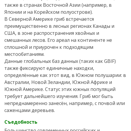
также в странах Восточной Азии (например, в
Японии и на Корейском полуострове).
В Северной Америке гриб встречается
преимущественно в лесных регионах Канады и
США, в зоне распространения хвойных и
смешанных лесов. Его ареал на континенте не
сплошной и приурочен к подходящим
местообитаниям.
Данные глобальных баз данных (таких как GBIF)
также фиксируют единичные находки,
определённые как этот вид, в Южном полушарии: в
Австралии, Новой Зеландии, Южной Африке и
Южной Америке. Статус этих южных популяций
требует дальнейшего изучения. Гриб мог быть
непреднамеренно занесён, например, с почвой или
саженцами деревьев.
Съедобность
Большинство современных российских и