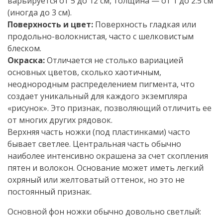
варьируется от 5 до 12 см, толщина — от 1 до 2.5 см
(иногда до 3 см).
Поверхность и цвет:
Поверхность гладкая или
продольно-волокнистая, часто с шелковистым
блеском.
Окраска:
Отличается не столько вариацией
основных цветов, сколько хаотичным,
неоднородным распределением пигмента, что
создает уникальный для каждого экземпляра
«рисунок». Это признак, позволяющий отличить ее
от многих других рядовок.
Верхняя часть ножки (под пластинками) часто
бывает светлее. Центральная часть обычно
наиболее интенсивно окрашена за счет скопления
пятен и волокон. Основание может иметь легкий
охряный или желтоватый оттенок, но это не
постоянный признак.
Основной фон ножки обычно довольно светлый: