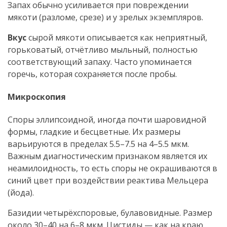
Запах обычно усиливается при повреждении
мякоти (разломе, срезе) и у зрелых экземпляров.
Вкус
сырой мякоти описывается как неприятный,
горьковатый, отчётливо мыльный, полностью
соответствующий запаху. Часто упоминается
горечь, которая сохраняется после пробы.
Микроскопия
Споры эллипсоидной, иногда почти шаровидной
формы, гладкие и бесцветные. Их размеры
варьируются в пределах 5.5–7.5 на 4–5.5 мкм.
Важным диагностическим признаком является их
неамилоидность, то есть споры не окрашиваются в
синий цвет при воздействии реактива Мельцера
(йода).
Базидии четырёхспоровые, булавовидные. Размер
около 30–40 на 6–8 мкм. Цистиды — как на краю