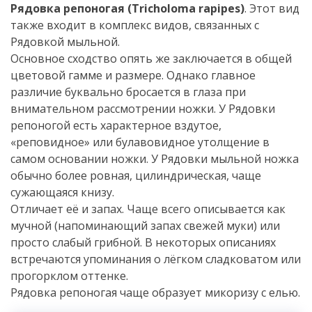
Рядовка репоногая (Tricholoma rapipes)
. Этот вид
также входит в комплекс видов, связанных с
Рядовкой мыльной.
Основное сходство опять же заключается в общей
цветовой гамме и размере. Однако главное
различие буквально бросается в глаза при
внимательном рассмотрении ножки. У Рядовки
репоногой есть характерное вздутое,
«реповидное» или булавовидное утолщение в
самом основании ножки. У Рядовки мыльной ножка
обычно более ровная, цилиндрическая, чаще
сужающаяся книзу.
Отличает её и запах. Чаще всего описывается как
мучной (напоминающий запах свежей муки) или
просто слабый грибной. В некоторых описаниях
встречаются упоминания о лёгком сладковатом или
прогорклом оттенке.
Рядовка репоногая чаще образует микоризу с елью.