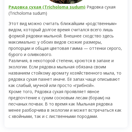
Рядовка сухая (Tricholoma sudum)
Рядовка сухая
(Tricholoma sudum)
Этот вид можно считать ближайшим «родственным»
видом, который долгое время считался всего лишь
формой рядовки мыльной. Внешнее сходство здесь
максимально: у обоих видов схожие размеры,
пропорции и общая цветовая гамма — оттенки серого,
бурого и оливкового.
Различия, в некоторой степени, кроются в запахе и
экологии. Если рядовка мыльная обязана своим
названием стойкому аромату хозяйственного мыла, то
рядовка сухая пахнет иначе. Её запах чаще описывают
как слабый, мучной или просто «грибной».
Кроме того, Рядовка сухая проявляет явное
предпочтение к сухим сосновым лесам (борам) на
песчаных почвах. В то время как Мыльная рядовка
менее разборчива в экологии и может встречаться как
с хвойными, так и с лиственными породами.