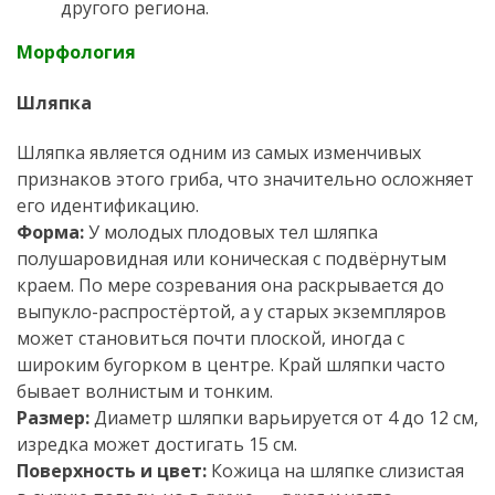
другого региона.
Морфология
Шляпка
Шляпка является одним из самых изменчивых
признаков этого гриба, что значительно осложняет
его идентификацию.
Форма:
У молодых плодовых тел шляпка
полушаровидная или коническая с подвёрнутым
краем. По мере созревания она раскрывается до
выпукло-распростёртой, а у старых экземпляров
может становиться почти плоской, иногда с
широким бугорком в центре. Край шляпки часто
бывает волнистым и тонким.
Размер:
Диаметр шляпки варьируется от 4 до 12 см,
изредка может достигать 15 см.
Поверхность и цвет:
Кожица на шляпке слизистая