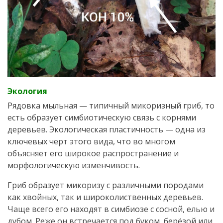
Экология
Рядовка мыльная — типичный микоризный гриб, то
есть образует симбиотическую связь с корнями
деревьев. Экологическая пластичность — одна из
ключевых черт этого вида, что во многом
объясняет его широкое распространение и
морфологическую изменчивость.
Гриб образует микоризу с различными породами
как хвойных, так и широколиственных деревьев.
Чаще всего его находят в симбиозе с сосной, елью и
дубом. Реже он встречается под буком, берёзой или