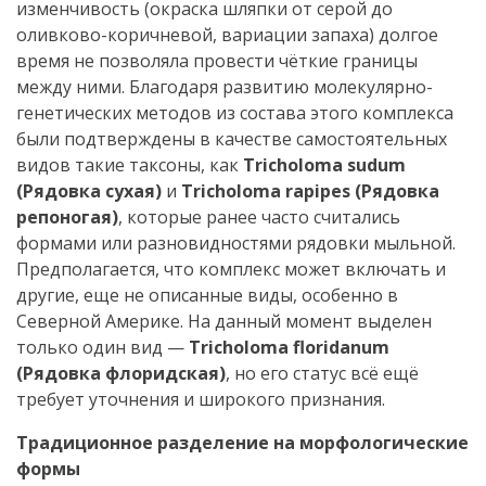
изменчивость (окраска шляпки от серой до
оливково-коричневой, вариации запаха) долгое
время не позволяла провести чёткие границы
между ними. Благодаря развитию молекулярно-
генетических методов из состава этого комплекса
были подтверждены в качестве самостоятельных
видов такие таксоны, как
Tricholoma sudum
(Рядовка сухая)
и
Tricholoma rapipes (Рядовка
репоногая)
, которые ранее часто считались
формами или разновидностями рядовки мыльной.
Предполагается, что комплекс может включать и
другие, еще не описанные виды, особенно в
Северной Америке. На данный момент выделен
только один вид —
Tricholoma floridanum
(Рядовка флоридская)
, но его статус всё ещё
требует уточнения и широкого признания.
Традиционное разделение на морфологические
формы