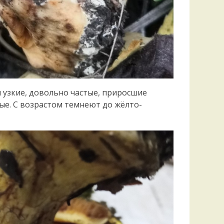
 узкие, довольно частые, приросшие
ые. С возрастом темнеют до жёлто-