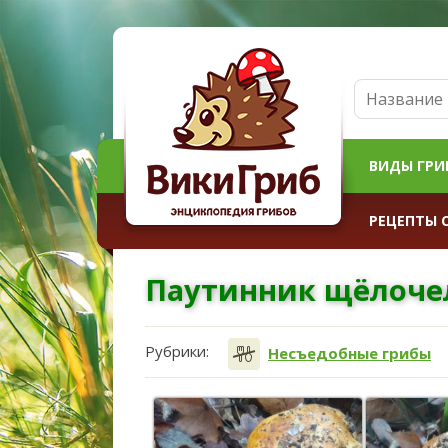
ВИДЫ ГРИ
РЕЦЕПТЫ 
Паутинник щёлоч
Рубрики:
Несъедобные грибы