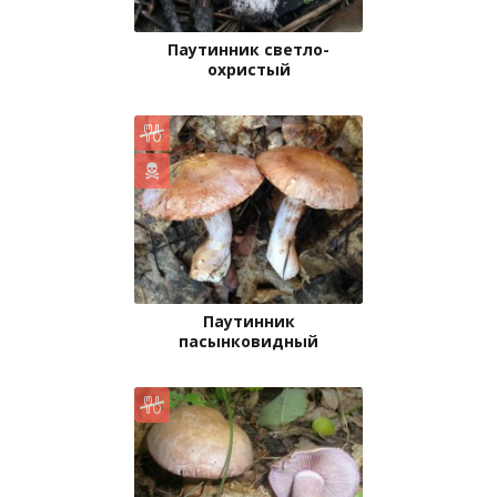
Паутинник светло-
охристый
Паутинник
пасынковидный