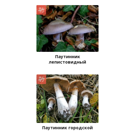
Паутинник
лепистовидный
Паутинник городской