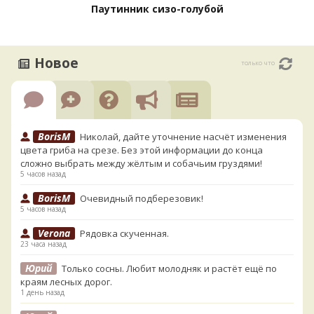
Паутинник сизо-голубой
Новое
только что
BorisM
Николай, дайте уточнение насчёт изменения
цвета гриба на срезе. Без этой информации до конца
сложно выбрать между жёлтым и собачьим груздями!
5 часов назад
BorisM
Очевидный подберезовик!
5 часов назад
Verona
Рядовка скученная.
23 часа назад
Юрий
Только сосны. Любит молодняк и растёт ещё по
краям лесных дорог.
1 день назад