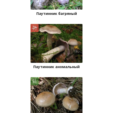
Паутинник багряный
Паутинник аномальный