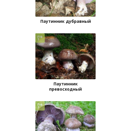
Паутинник дубравный
Паутинник
превосходный