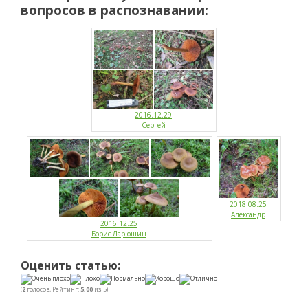
вопросов в распознавании:
2016.12.29
Сергей
2018.08.25
Александр
2016.12.25
Борис Ларюшин
Оценить статью:
(
2
голосов, Рейтинг:
5,00
из 5)