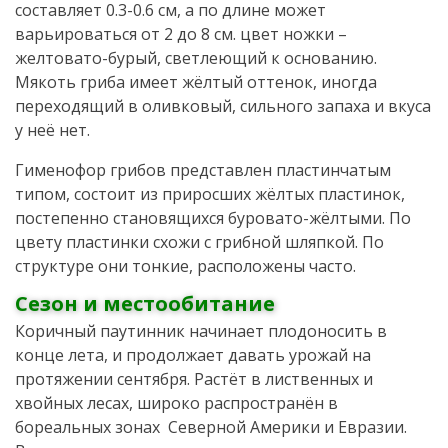
составляет 0.3-0.6 см, а по длине может
варьироваться от 2 до 8 см. цвет ножки –
желтовато-бурый, светлеющий к основанию.
Мякоть гриба имеет жёлтый оттенок, иногда
переходящий в оливковый, сильного запаха и вкуса
у неё нет.
Гименофор грибов представлен пластинчатым
типом, состоит из приросших жёлтых пластинок,
постепенно становящихся буровато-жёлтыми. По
цвету пластинки схожи с грибной шляпкой. По
структуре они тонкие, расположены часто.
Сезон и местообитание
Коричный паутинник начинает плодоносить в
конце лета, и продолжает давать урожай на
протяжении сентября. Растёт в лиственных и
хвойных лесах, широко распространён в
бореальных зонах Северной Америки и Евразии.