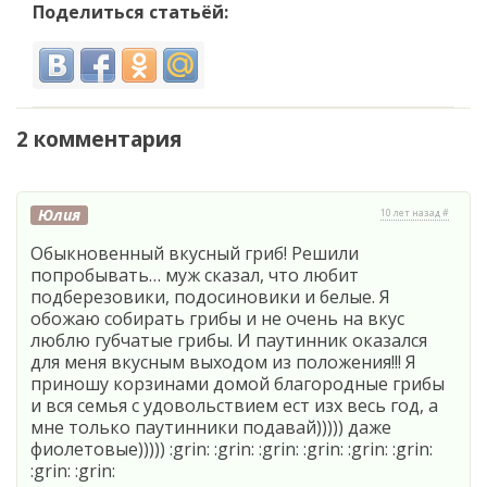
Поделиться статьёй:
2 комментария
Юлия
10 лет назад #
Обыкновенный вкусный гриб! Решили
попробывать… муж сказал, что любит
подберезовики, подосиновики и белые. Я
обожаю собирать грибы и не очень на вкус
люблю губчатые грибы. И паутинник оказался
для меня вкусным выходом из положения!!! Я
приношу корзинами домой благородные грибы
и вся семья с удовольствием ест изх весь год, а
мне только паутинники подавай))))) даже
фиолетовые))))) :grin: :grin: :grin: :grin: :grin: :grin:
:grin: :grin: