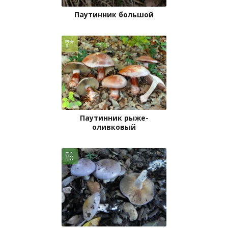
Паутинник большой
Паутинник рыже-
оливковый