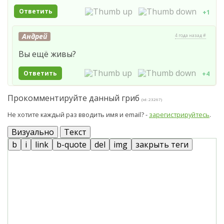
Ответить
+1
Андрей
4 года назад #
Вы ещё живы?
Ответить
+4
Прокомментируйте данный гриб
(id: 23267)
Не хотите каждый раз вводить имя и email? -
зарегистрируйтесь
.
Визуально
Текст