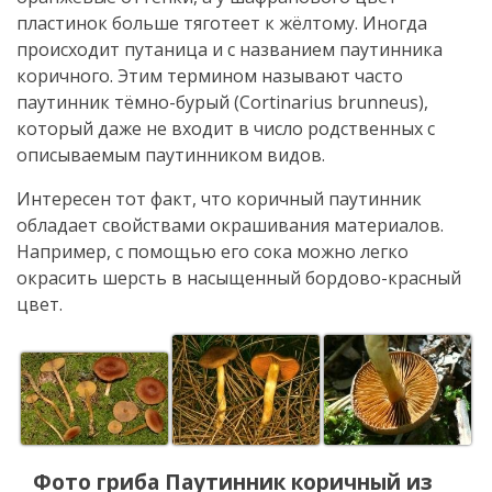
пластинок больше тяготеет к жёлтому. Иногда
происходит путаница и с названием паутинника
коричного. Этим термином называют часто
паутинник тёмно-бурый (Cortinarius brunneus),
который даже не входит в число родственных с
описываемым паутинником видов.
Интересен тот факт, что коричный паутинник
обладает свойствами окрашивания материалов.
Например, с помощью его сока можно легко
окрасить шерсть в насыщенный бордово-красный
цвет.
Фото гриба
Паутинник коричный
из