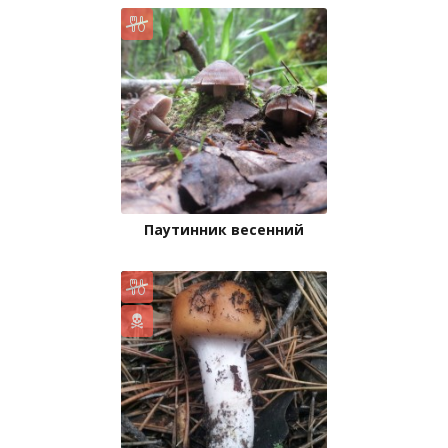
Паутинник весенний