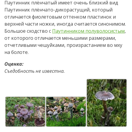
Паутинник плёнчатый имеет очень близкий вид
Паутинник плёнчато-дикорастущий, который
отличается фиолетовым оттенком пластинок и
верхней части ножки, иногда считается синонимом.
Большое сходство с
Паутинником полуволосистым
,
от которого отличается меньшими размерами,
отчетливыми чешуйками, произрастанием во мху
на болоте.
Оценка:
Съедобность не известна.