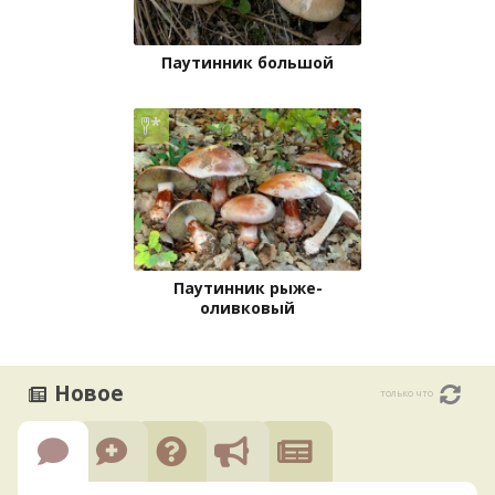
Паутинник большой
Паутинник рыже-
оливковый
Новое
только что