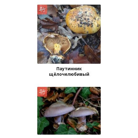
Паутинник
щёлочелюбивый