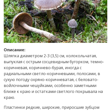
Описание:
Шляпка диаметром 2-3 (3,5) см, колокольчатая,
выпуклая с острым сосцевидным бугорком, темно-
коричневая, коричнево-бурая, иногда с
радиальными светло-коричневыми, полосами, в
сухую погоду охряно-коричневатая, с беловато-
войлочными чешуйками, особенно заметными
ближе к краю и остатками светлого покрывала на
краю.
Пластинки редкие, широкие, приросшие зубцом