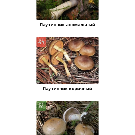
Паутинник аномальный
Паутинник коричный