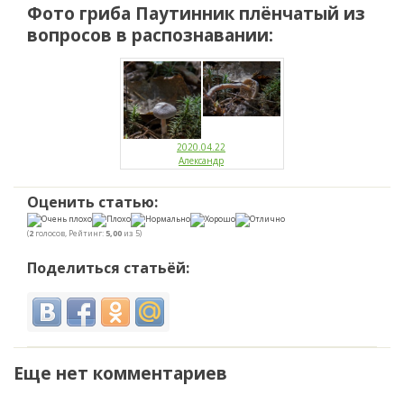
Фото гриба
Паутинник плёнчатый
из
вопросов в распознавании:
2020.04.22
Александр
Оценить статью:
(
2
голосов, Рейтинг:
5,00
из 5)
Поделиться статьёй:
Еще нет комментариев