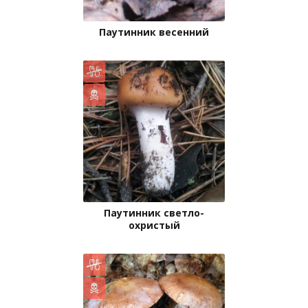
Паутинник весенний
Паутинник светло-
охристый