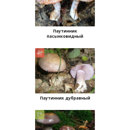
Паутинник
пасынковидный
Паутинник дубравный