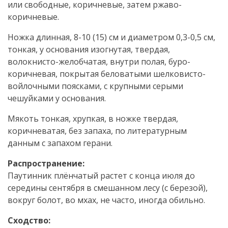
или свободные, коричневые, затем ржаво-
коричневые.
Ножка длинная, 8-10 (15) см и диаметром 0,3-0,5 см,
тонкая, у основания изогнутая, твердая,
волокнисто-желобчатая, внутри полая, буро-
коричневая, покрытая беловатыми шелковисто-
войлочными поясками, с крупными серыми
чешуйками у основания.
Мякоть тонкая, хрупкая, в ножке твердая,
коричневатая, без запаха, по литературным
данным с запахом герани.
Распространение:
Паутинник плёнчатый растет с конца июля до
середины сентября в смешанном лесу (с березой),
вокруг болот, во мхах, не часто, иногда обильно.
Сходство: