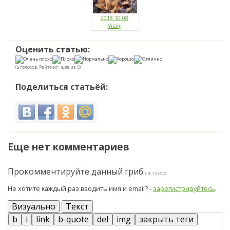
2018.10.08
Vitalij
Оценить статью:
(
5
голосов, Рейтинг:
4,80
из 5)
Поделиться статьёй:
Еще нет комментариев
Прокомментируйте данный гриб
(id: 12956)
Не хотите каждый раз вводить имя и email? -
зарегистрируйтесь
.
Визуально
Текст