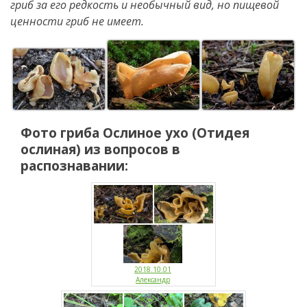
гриб за его редкость и необычный вид, но пищевой
ценности гриб не имеет.
Фото гриба
Ослиное ухо (Отидея
ослиная)
из вопросов в
распознавании:
2018.10.01
Александр