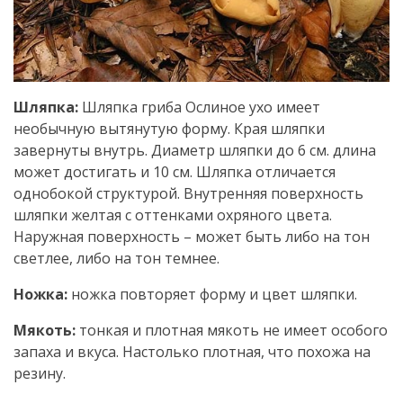
Шляпка:
Шляпка гриба Ослиное ухо имеет
необычную вытянутую форму. Края шляпки
завернуты внутрь. Диаметр шляпки до 6 см. длина
может достигать и 10 см. Шляпка отличается
однобокой структурой. Внутренняя поверхность
шляпки желтая с оттенками охряного цвета.
Наружная поверхность – может быть либо на тон
светлее, либо на тон темнее.
Ножка:
ножка повторяет форму и цвет шляпки.
Мякоть:
тонкая и плотная мякоть не имеет особого
запаха и вкуса. Настолько плотная, что похожа на
резину.