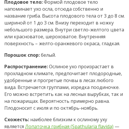
Плодовое тело:
Формой плодовое тело
напоминает ухо осла, отсюда собственно и
название гриба. Высота плодового тела от 3 до 8 см.
шириной от 1 до 3 см. Внизу переходит в ножку
небольшого размера. Внутри светло-желтого цвета
или красноватое, шероховатое. Внутренняя
поверхность – желто-оранжевого окраса, гладкая.
Порошок спор:
белый.
Распространение:
Ослиное ухо произрастает в
прохладном климате, предпочитает плодородные,
удобренные и прогретые почвы в лесах любого
вида. Встречается группами, изредка поодиночке.
Его можно встретить как на лесных вырубках, так и
на пожарищах. Вероятность примерно равна.
Плодоносит с июля и по октябрь-ноябрь.
Схожесть:
наиболее близким к ослиному уху
является
Лопаточка грибная (Spathularia flavida)
—