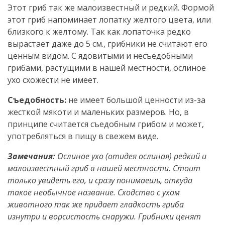
Этот гриб так же малоизвестный и редкий. Формой
этот гриб напоминает лопатку желтого цвета, или
близкого к желтому. Так как лопаточка редко
вырастает даже до 5 см., грибники не считают его
ценным видом. С ядовитыми и несъедобными
грибами, растущими в нашей местности, ослиное
ухо схожести не имеет.
Съедобность:
не имеет большой ценности из-за
жесткой мякоти и маленьких размеров. Но, в
принципе считается съедобным грибом и может,
употребляться в пищу в свежем виде.
Замечания:
Ослиное ухо (отидея ослиная) редкий и
малоизвестный гриб в нашей местности. Стоит
только увидеть его, и сразу понимаешь, откуда
такое необычное название. Сходство с ухом
животного так же придает гладкость гриба
изнутри и ворсистость снаружи. Грибники ценят