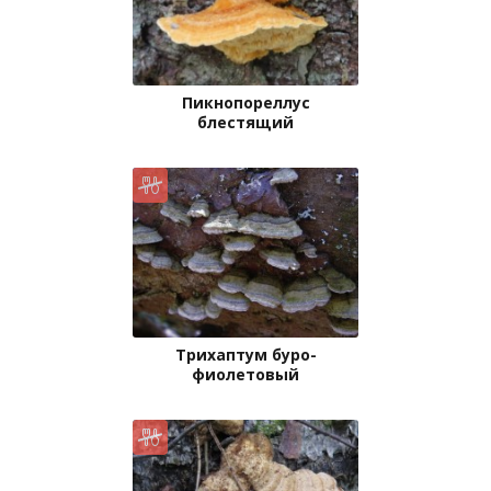
Пикнопореллус
блестящий
Трихаптум буро-
фиолетовый