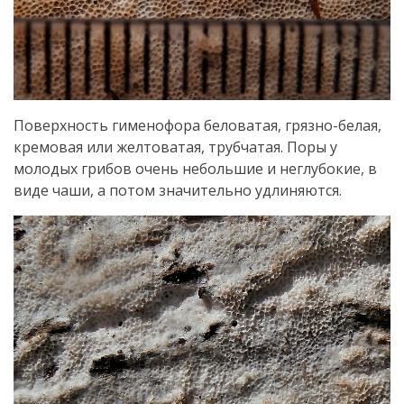
Поверхность гименофора беловатая, грязно-белая,
кремовая или желтоватая, трубчатая. Поры у
молодых грибов очень небольшие и неглубокие, в
виде чаши, а потом значительно удлиняются.