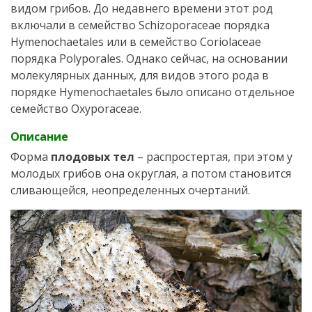
видом грибов. До недавнего времени этот род
включали в семейство Schizoporaceae порядка
Hymenochaetales или в семейство Coriolaceae
порядка Polyporales. Однако сейчас, на основании
молекулярных данных, для видов этого рода в
порядке Hymenochaetales было описано отдельное
семейство Oxyporaceae.
Описание
Форма
плодовых тел
– распростертая, при этом у
молодых грибов она округлая, а потом становится
сливающейся, неопределенных очертаний.