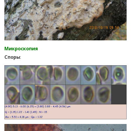
Микроскопия
Споры
: