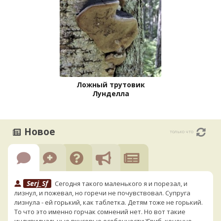
Ложный трутовик
Лунделла
Новое
только что
Serj_Sf
Сегодня такого маленького я и порезал, и
лизнул, и пожевал, но горечи не почувствовал. Супруга
лизнула - ей горький, как таблетка. Детям тоже не горький.
То что это именно горчак сомнений нет. Но вот такие