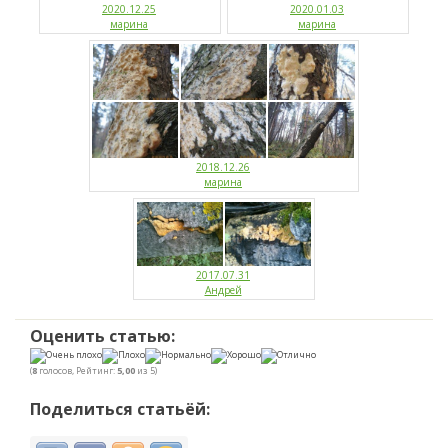
2020.12.25
2020.01.03
марина
марина
2018.12.26
марина
2017.07.31
Андрей
Оценить статью:
(
8
голосов, Рейтинг:
5,00
из 5)
Поделиться статьёй: