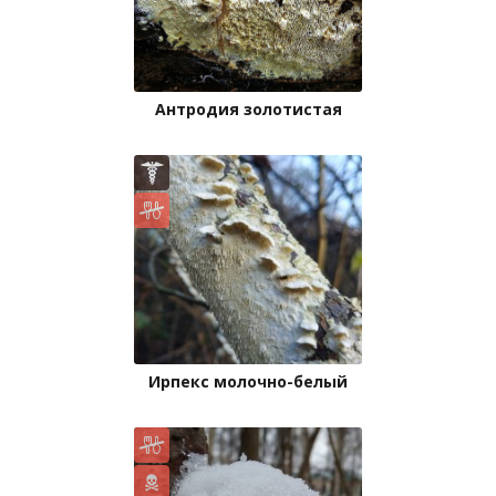
Антродия золотистая
Ирпекс молочно-белый