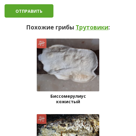
Похожие грибы
Трутовики
:
Биссомерулиус
кожистый