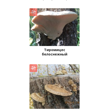
Тиромицес
белоснежный