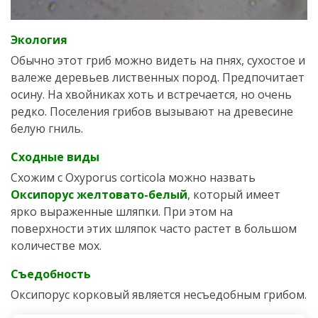
Экология
Обычно этот гриб можно видеть на пнях, сухостое и
валеже деревьев лиственных пород. Предпочитает
осину. На хвойниках хоть и встречается, но очень
редко. Поселения грибов вызывают на древесине
белую гниль.
Сходные виды
Схожим с Oxyporus corticola можно назвать
Оксипорус желтовато-белый
, который имеет
ярко выраженные шляпки. При этом на
поверхности этих шляпок часто растет в большом
количестве мох.
Съедобность
Оксипорус корковый является несъедобным грибом.