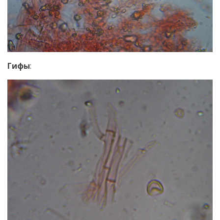
Гифы
: