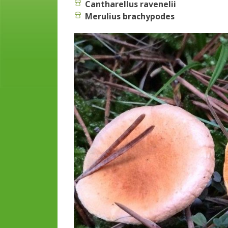
Cantharellus ravenelii
Merulius brachypodes