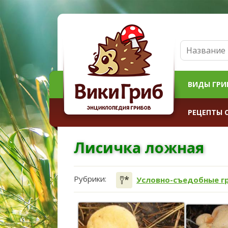
ВИДЫ ГРИ
РЕЦЕПТЫ 
Лисичка ложная
Рубрики:
Условно-съедобные г