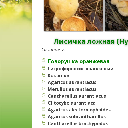
Лисичка ложная (Hyg
Синонимы:
Говорушка оранжевая
Гигрофоропсис оранжевый
Кокошка
Agaricus aurantiacus
Merulius aurantiacus
Cantharellus aurantiacus
Clitocybe aurantiaca
Agaricus alectorolophoides
Agaricus subcantharellus
Cantharellus brachypodus