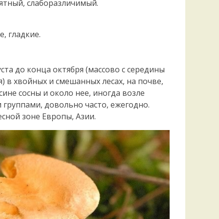
иятный, слаборазличимый.
е, гладкие.
уста до конца октября (массово с середины
) в хвойных и смешанных лесах, на почве,
сине сосны и около нее, иногда возле
группами, довольно часто, ежегодно.
сной зоне Европы, Азии.