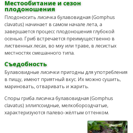
Местообитание и сезон
плодоношения
Плодоносить лисичка булавовидная (Gomphus
clavatus) начинает в самом начале лета, а
завершается процесс плодоношения глубокой
осенью. Гриб встречается преимущественно в
лиственных лесах, во мху или траве, в лесистых
местностях смешанного типа.
Съедобность
Булавовидные лисички пригодны для употребления
в пищу, имеют приятный вкус. Их можно сушить,
мариновать, отваривать и жарить.
Споры гриба лисичка булавовидная (Gomphus
clavatus) эллипсоидные, мелкобороздчатые,
характеризуются палево-жёлтым оттенком.