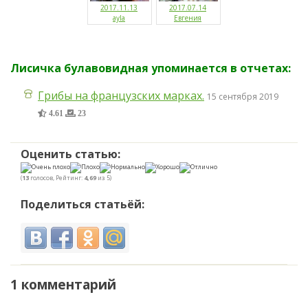
2017.11.13
2017.07.14
ayla
Евгения
Лисичка булавовидная упоминается в отчетах:
Грибы на французских марках.
15 сентября 2019
4.61
23
Оценить статью:
(
13
голосов, Рейтинг:
4,69
из 5)
Поделиться статьёй:
1 комментарий