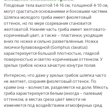
Плодовые тела высотой 14-16 см, толщиной 4-10 см,
могут срастаться основаниями и боковыми частями.
Шляпка молодого гриба имеет фиолетовый
оттенок, но по мере созревания становится
желтоватой. Нижняя часть гриба имеет желтовато-
коричневый цвет, а также – пластинки, уходящие
вниз по ножке и сильно разветвлённые. Ножка
лисички булавовидной (Gomphus clavatus)
характеризуется большой плотностью, гладкой
поверхностью и светло-коричневым оттенком. У
зрелых грибов ножка зачастую изнутри полая.
Интересно, что даже у зрелых грибов шляпка часто
не желтеет, сохраняя фиолетовый оттенок. По
краям она – волнистая, разделяется на доли. Мякоть
гриба характеризуется белым (иногда – палевым)
оттенком, в местах среза цвет мякоти не
изменяется под воздействием атмосферных сред.