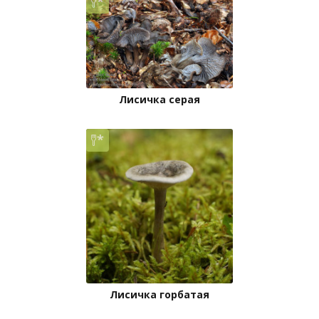
Лисичка серая
Лисичка горбатая