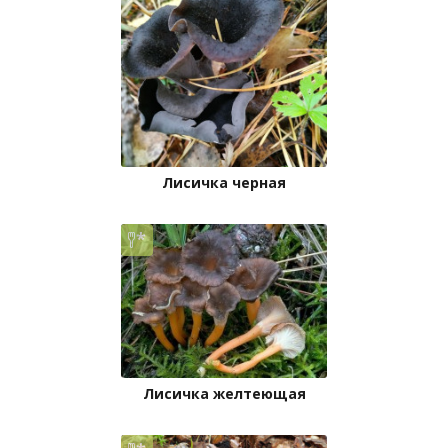
Лисичка черная
Лисичка желтеющая