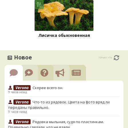
Лисичка обыкновенная
Новое
только что
Verona
Скорее всего он.
9 часов назад
Verona
Что-то из рядовок. Цвета на фото вряд ли
переданы правильно.
9 часов назад
Verona
Рядовка мыльная, судя по пластинкам.
Правильно сделали, что не взяли.