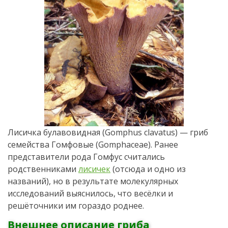
Лисичка булавовидная (
Gomphus clavatus
) — гриб
семейства Гомфовые (
Gomphaceae)
. Ранее
представители рода Гомфус считались
родственниками
лисичек
(отсюда и одно из
названий), но в результате молекулярных
исследований выяснилось, что весёлки и
решёточники им гораздо роднее.
Внешнее описание гриба