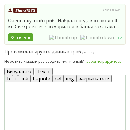
Elena1975
8 лет назад #
Очень вкусный гриб! Набрала недавно около 4
кг. Свекровь все пожарила и в банки закатала……
Ответить
+2
Прокомментируйте данный гриб
(id: 22953)
Не хотите каждый раз вводить имя и email? -
зарегистрируйтесь
.
Визуально
Текст