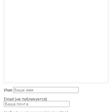
Имя
Email (не публикуется)