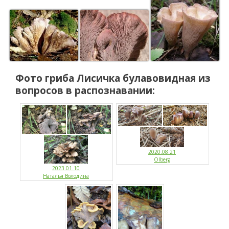
Фото гриба
Лисичка булавовидная
из
вопросов в распознавании:
2020.08.21
Olberg
2023.01.10
Наталья Володина