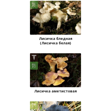
Лисичка бледная
(Лисичка белая)
Лисичка аметистовая