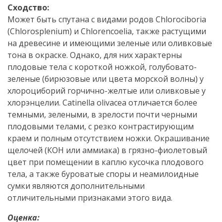
Сходство:
Может быть спутана с видами родов Chlorociboria
(Chlorosplenium) и Chlorencoelia, также растущими
на древесине и имеющими зеленые или оливковые
тона в окраске. Однако, для них характерны
плодовые тела с короткой ножкой, голубовато-
зеленые (бирюзовые или цвета морской волны) у
хлороциборий горчично-желтые или оливковые у
хлорэнцелии. Catinella olivacea отличается более
темными, зелеными, в зрелости почти черными
плодовыми телами, с резко контрастирующим
краем и полным отсутствием ножки. Окрашивание
щелочей (КОН или аммиака) в грязно-фиолетовый
цвет при помещении в каплю кусочка плодового
тела, а также буроватые споры и неамилоидные
сумки являются дополнительными
отличительными признаками этого вида.
Оценка: