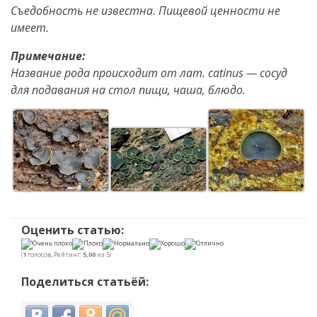
Съедобность не известна. Пищевой ценности не
имеет.
Примечание:
Название рода происходит от лат. catinus — сосуд
для подавания на стол пищи, чаша, блюдо.
Оценить статью:
(
1
голосов, Рейтинг:
5,00
из 5)
Поделиться статьёй: