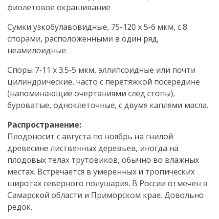
фиолетовое окрашивание
Сумки узкобулавовидные, 75-120 х 5-6 мкм, с 8
спорами, расположенными в один ряд,
неамилоидные
Споры 7-11 х 3.5-5 мкм, эллипсоидные или почти
цилиндрические, часто с перетяжкой посередине
(напоминающие очертаниями след стопы),
буроватые, одноклеточные, с двумя каплями масла.
Распространение:
Плодоносит с августа по ноябрь на гнилой
древесине лиственных деревьев, иногда на
плодовых телах трутовиков, обычно во влажных
местах. Встречается в умеренных и тропических
широтах северного полушария. В России отмечен в
Самарской области и Приморском крае. Довольно
редок.