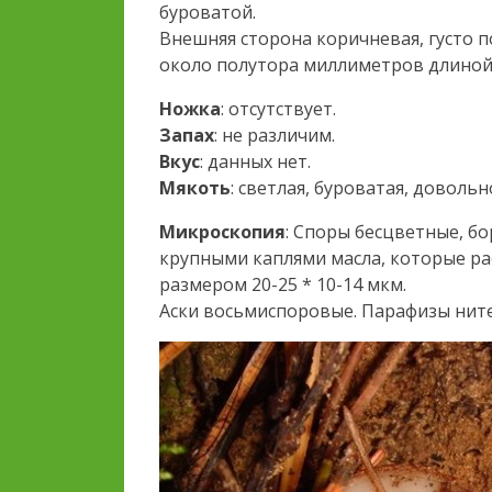
буроватой.
Внешняя сторона коричневая, густо
около полутора миллиметров длиной
Ножка
: отсутствует.
Запах
: не различим.
Вкус
: данных нет.
Мякоть
: светлая, буроватая, довольн
Микроскопия
: Споры бесцветные, б
крупными каплями масла, которые ра
размером 20-25 * 10-14 мкм.
Аски восьмиспоровые. Парафизы нит