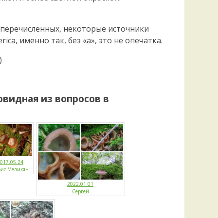
 перечисленных, некоторые источники
ca, именно так, без «a», это не опечатка.
)
овидная
из вопросов в
017.05.24
рис Меликян
2022.01.01
Сергей