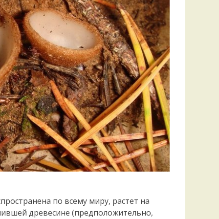
ространена по всему миру, растет на
гнившей древесине (предположительно,