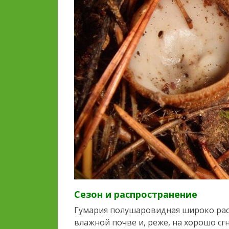
Сезон и распространение
Гумария полушаровидная широко расп
влажной почве и, реже, на хорошо с