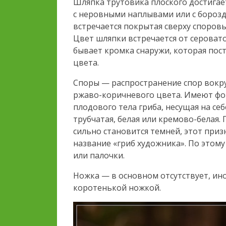
Шляпка трутовика плоского достигает
с неровными наплывами или с борозд
встречается покрытая сверху споро
Цвет шляпки встречается от сероват
бывает кромка снаружи, которая пост
цвета.
Споры — распространение спор вокр
ржаво-коричневого цвета. Имеют фо
плодового тела гриба, несущая на с
трубчатая, белая или кремово-белая
сильно становится темней, этот приз
название «гриб художника». По этом
или палочки.
Ножка — в основном отсутствует, ино
коротенькой ножкой.