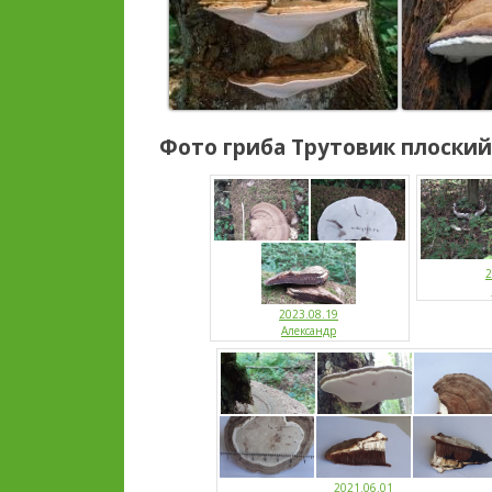
Фото гриба
Трутовик плоский
2
2023.08.19
Александр
2021.06.01