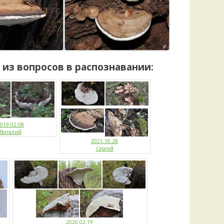
из вопросов в распознавании:
019.02.08
Виталий
2021.10.28
Сергей
2020.02.19