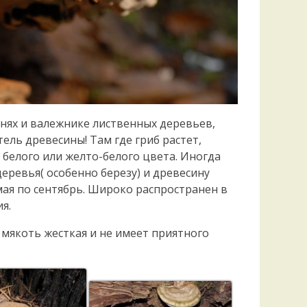
пнях и валежнике лиственных деревьев,
ль древесины! Там где гриб растет,
 белого или желто-белого цвета. Иногда
еревья( особенно березу) и древесину
мая по сентябрь. Широко распространен в
я.
 мякоть жесткая и не имеет приятного