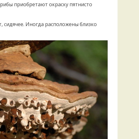
 грибы приобретают окраску пятнисто
т, сидячее. Иногда расположены близко