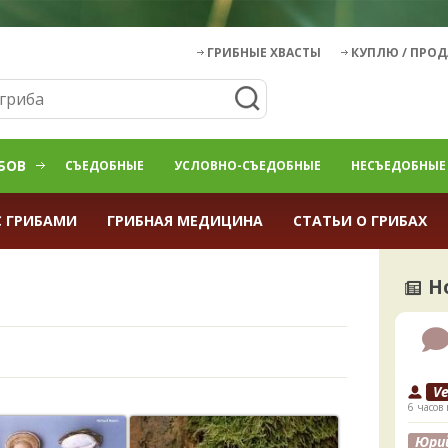
ГРИБНЫЕ ХВАСТЫ
КУПЛЮ / ПРО
БОВ
СЪЕДОБНЫЕ
УСЛОВНО-СЪЕДОБНЫЕ
НЕСЪЕДОБНЫЕ
С ГРИБАМИ
ГРИБНАЯ МЕДИЦИНА
СТАТЬИ О ГРИБАХ
Н
V
6 часов 
Юри