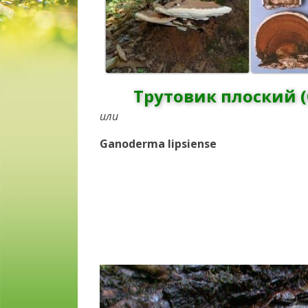
Трутовик плоский 
или
Ganoderma lipsiense