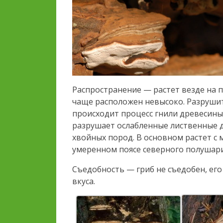
Распространение — растет везде на 
чаще расположен невысоко. Разрушите
происходит процесс гнили древесины
разрушает ослабленные лиственные д
хвойных пород. В основном растет с 
умеренном поясе северного полушари
Съедобность — гриб не съедобен, его
вкуса.