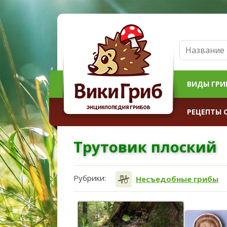
ВИДЫ ГРИ
РЕЦЕПТЫ 
Трутовик плоский
Рубрики:
Несъедобные грибы