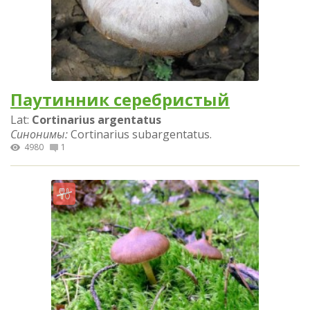
Паутинник серебристый
Lat:
Cortinarius argentatus
Синонимы:
Cortinarius subargentatus.
4980
1