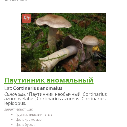
Паутинник аномальный
Lat:
Cortinarius anomalus
Синонимы:
Паутинник необычный, Cortinarius
azureovelatus, Cortinarius azureus, Cortinarius
lepidopus.
Характеристики:
Группа: пластинчатые
Цвет: кремовые
Цвет: бурые