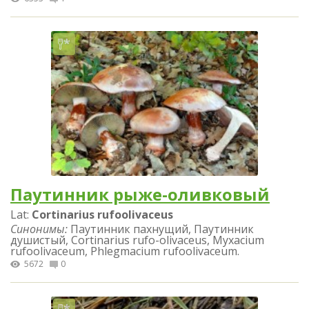
Паутинник рыже-оливковый
Lat:
Cortinarius rufoolivaceus
Синонимы:
Паутинник пахнущий, Паутинник
душистый, Cortinarius rufo-olivaceus, Myxacium
rufoolivaceum, Phlegmacium rufoolivaceum.
5672
0