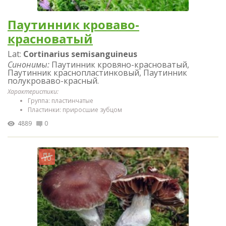
Паутинник кроваво-
красноватый
Lat:
Cortinarius semisanguineus
Синонимы:
Паутинник кровяно-красноватый,
Паутинник краснопластинковый, Паутинник
полукроваво-красный.
Характеристики:
Группа: пластинчатые
Пластинки: приросшие зубцом
4889
0