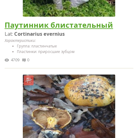
Паутинник блистательный
Lat:
Cortinarius evernius
Характеристики:
Группа: пластинчатые
Пластинки: приросшие зубцом
4709
0