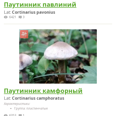
Паутинник павлиний
Lat:
Cortinarius pavonius
6421
3
Паутинник камфорный
Lat:
Cortinarius camphoratus
Характеристики:
Группа: пластинчатые
6353
1