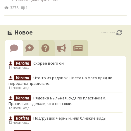
3278
1
Новое
только что
Verona
Скорее всего он.
11 часов назад
Verona
Что-то из рядовок. Цвета на фото вряд ли
переданы правильно.
11 часов назад
Verona
Рядовка мыльная, судя по пластинкам.
Правильно сделали, что не взяли.
12 часов назад
BorisM
Подгруздок чёрный, или близкие виды
12 часов назад