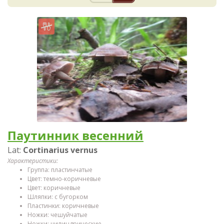
Паутинник весенний
Lat:
Cortinarius vernus
Характеристики:
Группа: пластинчатые
Цвет: темно-коричневые
Цвет: коричневые
Шляпки: с бугорком
Пластинки: коричневые
Ножки: чешуйчатые
Ножки: цилиндрические