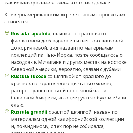
как их микоризные хозяева этого не сделали.
К североамериканским «креветочным сыроежкам»
относятся:
Russula squalida
, шляпка от красновато-
фиолетовой до бледной и пятнисто-оливковой
до коричневой, вид назван по материалам
коллекций из Нью-Йорка, позже сообщалось о
находках в Мичигане и других местах на востоке
Северной Америки, вероятно, связан с дубами.
Russula fucosa
со шляпкой от красного до
красновато-оранжевого цвета, возможно,
распространен по всей восточной части
Северной Америки, ассоциируется с буком и/или
елью.
Russula grundii
с жёлтой шляпкой, назван по
материалам одной калифорнийской коллекции
и, по-видимому, с тех пор не собирался,