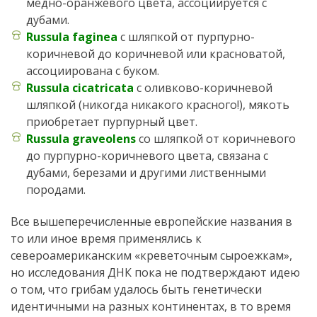
медно-оранжевого цвета, ассоциируется с
дубами.
Russula faginea
с шляпкой от пурпурно-
коричневой до коричневой или красноватой,
ассоциирована с буком.
Russula cicatricata
с оливково-коричневой
шляпкой (никогда никакого красного!), мякоть
приобретает пурпурный цвет.
Russula graveolens
со шляпкой от коричневого
до пурпурно-коричневого цвета, связана с
дубами, березами и другими лиственными
породами.
Все вышеперечисленные европейские названия в
то или иное время применялись к
североамериканским «креветочным сыроежкам»,
но исследования ДНК пока не подтверждают идею
о том, что грибам удалось быть генетически
идентичными на разных континентах, в то время