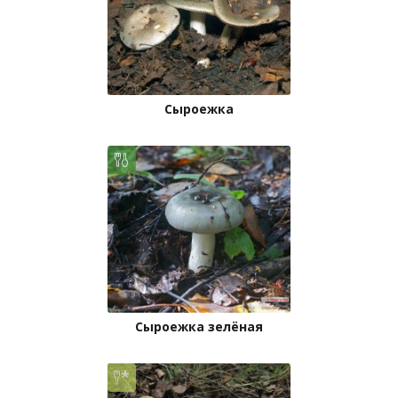
Сыроежка
Сыроежка зелёная