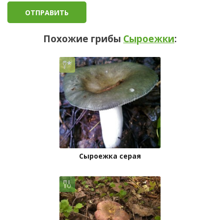
Похожие грибы
Сыроежки
:
Сыроежка серая