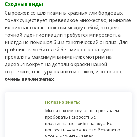
Сходные виды
Сыроежек со шляпками в красных или бордовых
тонах существует превеликое множество, и многие
их них настолько похожи между собой, что для
точной идентификации требуется микроскоп, а
иногда не помешал бы и генетический анализ. Для
грибников-любителей без микроскопа нужно
проявлять максимум внимания: смотрим на
деревья вокруг, на детали окраски нашей
сыроежки, текстуру шляпки и ножки, и, конечно,
очень важен запах
.
Мы ни в коем случае не призываем
пробовать неизвестные
пластинчатые грибы на вкус! Но
понюхать — можно, это безопасно.
Чтобы «добыть» запах,