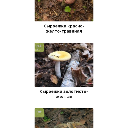
Сыроежка красно-
желто-травяная
Сыроежка золотисто-
желтая