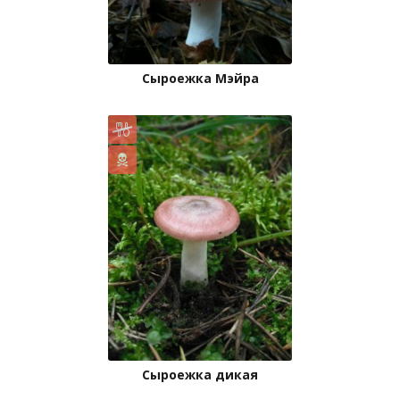
Сыроежка Мэйра
Сыроежка дикая