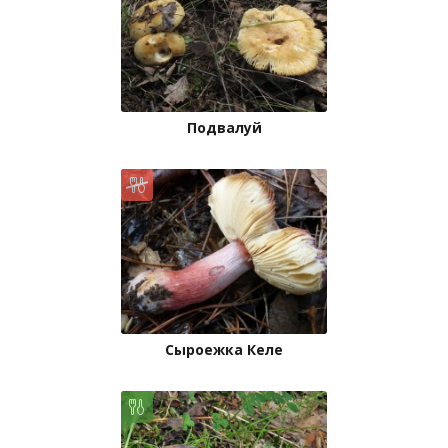
Подвалуй
Сыроежка Келе