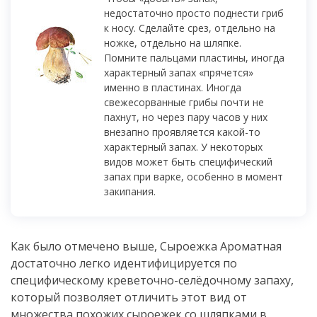
недостаточно просто поднести гриб
к носу. Сделайте срез, отдельно на
ножке, отдельно на шляпке.
Помните пальцами пластины, иногда
характерный запах «прячется»
именно в пластинах. Иногда
свежесорванные грибы почти не
пахнут, но через пару часов у них
внезапно проявляется какой-то
характерный запах. У некоторых
видов может быть специфический
запах при варке, особенно в момент
закипания.
Как было отмечено выше, Сыроежка Ароматная
достаточно легко идентифицируется по
специфическому креветочно-селёдочному запаху,
который позволяет отличить этот вид от
множества похожих сыроежек со шляпками в