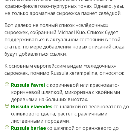
красно-фиолетово-пурпурных тонах. Однако, увы,
не только ароматная сыроежка пахнет селёдкой.
Вот далеко не полный список «селёдочных»
сыроежек, собранный Michael Kuo. Список будет
поддерживаться в актуальном состоянии в этой
статье, по мере добавления новых описаний сюда
будут добавляться ссылки.
К основным европейским видам «селёдочных»
сыроежек, помимо Russula xerampelina, относятся:
Russula favrei
с коричневой или красновато-
коричневой шляпкой, микоризна с хвойными
деревьями на больших высотах.
Russula elaeodes
со шляпкой от зеленоватого до
оливкового цвета, растёт с различными
лиственными породами.
Russula barlae
со шляпкой от оранжевого до