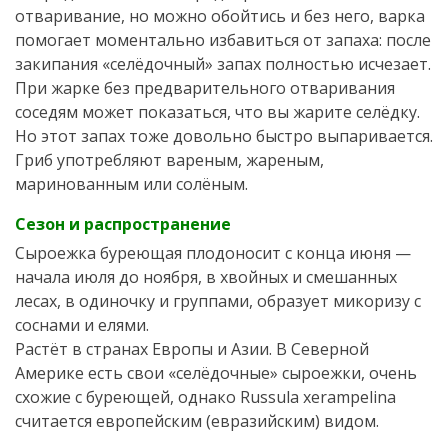
отваривание, но можно обойтись и без него, варка
помогает моментально избавиться от запаха: после
закипания «селёдочный» запах полностью исчезает.
При жарке без предварительного отваривания
соседям может показаться, что вы жарите селёдку.
Но этот запах тоже довольно быстро выпаривается.
Гриб употребляют вареным, жареным,
маринованным или солёным.
Сезон и распространение
Сыроежка буреющая плодоносит с конца июня —
начала июля до ноября, в хвойных и смешанных
лесах, в одиночку и группами, образует микоризу с
соснами и елями.
Растёт в странах Европы и Азии. В Северной
Америке есть свои «селёдочные» сыроежки, очень
схожие с буреющей, однако Russula xerampelina
считается европейским (евразийским) видом.