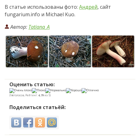
В статье использованы фото:
Андрей
, сайт
fungarium.info и Michael Kuo.
Автор:
Tatiana_A
Оценить статью:
(
14
голосов, Рейтинг:
4,79
из 5)
Поделиться статьёй: