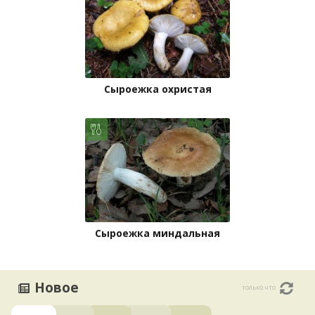
Сыроежка охристая
Сыроежка миндальная
Новое
только что