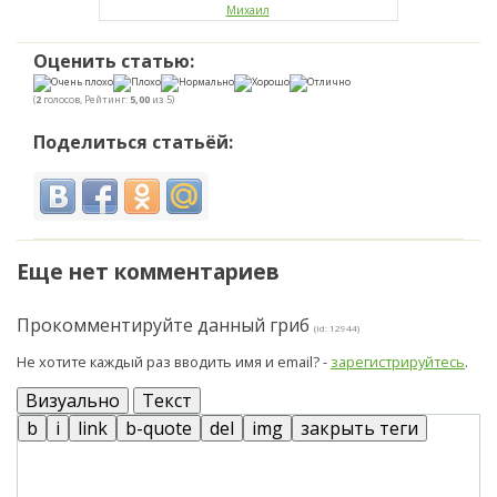
Михаил
Оценить статью:
(
2
голосов, Рейтинг:
5,00
из 5)
Поделиться статьёй:
Еще нет комментариев
Прокомментируйте данный гриб
(id: 12944)
Не хотите каждый раз вводить имя и email? -
зарегистрируйтесь
.
Визуально
Текст