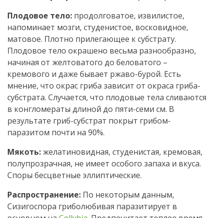
Плодовое тело:
продолговатое, извилистое,
напоминает мозги, студенистое, восковидное,
матовое. Плотно прилегающее к субстрату.
Плодовое тело окрашено весьма разнообразно,
начиная от желтоватого до беловатого –
кремового и даже бывает ржаво-бурой. Есть
мнение, что окрас гриба зависит от окраса гриба-
субстрата. Случается, что плодовые тела сливаются
в конгломераты длиной до пяти-семи см. В
результате гриб-субстрат покрыт грибом-
паразитом почти на 90%.
Мякоть:
желатиновидная, студенистая, кремовая,
полупрозрачная, не имеет особого запаха и вкуса.
Споры бесцветные эллиптические.
Распространение:
По некоторым данным,
Сизигоспора гриболюбивая паразитирует в