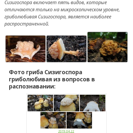
Сизигоспора включает пять видов, которые
отличаются только на микроскопическом уровне,
гриболюбивая Сизигоспора, является наиболее
распространенной.
Фото гриба
Сизигоспора
гриболюбивая
из вопросов в
распознавании:
2019.04.22