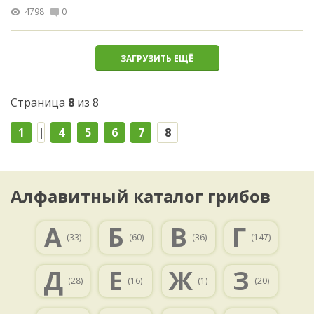
4798
0
ЗАГРУЗИТЬ ЕЩЁ
Страница
8
из 8
1
|
4
5
6
7
8
Алфавитный каталог грибов
А
Б
В
Г
(33)
(60)
(36)
(147)
Д
Е
Ж
З
(28)
(16)
(1)
(20)