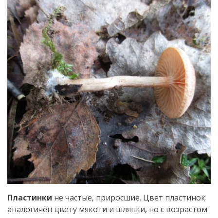
Пластинки
не частые, приросшие. Цвет пластинок
аналогичен цвету мякоти и шляпки, но с возрастом