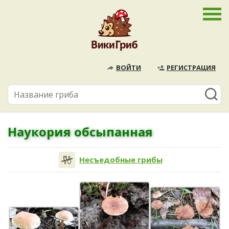
ВОЙТИ
РЕГИСТРАЦИЯ
Наукория обсыпанная
Несъедобные грибы