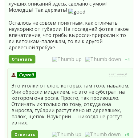
лучших описаний здесь, сделано с умом!
Молодцы! Так держать!
Осталось не совсем понятным, как отличать
наукорию от тубарии. На последней фотке такое
впечатление, что грибы выросли-приросли к то
ли веточкам-палочкам, то ли к другой
древесной требухе.
Ответить
+4
Сергей
9 лет назад #
Это иголки от елок, которых там тоже навалом.
Они обросли мицелием, но это не субстрат, на
котором она росла. Просто, так произошло.
Отличать их только по тому, откуда она
выросла, тубарии растут явно из деревяшек,
палок, щепок. Наукории — никогда не растут
из них.
Ответить
+5