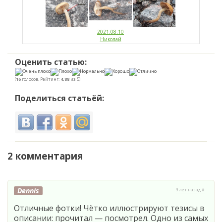
2021.08.10
Николай
Оценить статью:
(
16
голосов, Рейтинг:
4,88
из 5)
Поделиться статьёй:
2 комментария
Dennis
9 лет назад #
Отличные фотки! Чётко иллюстрируют тезисы в
описании: прочитал — посмотрел. Одно из самых