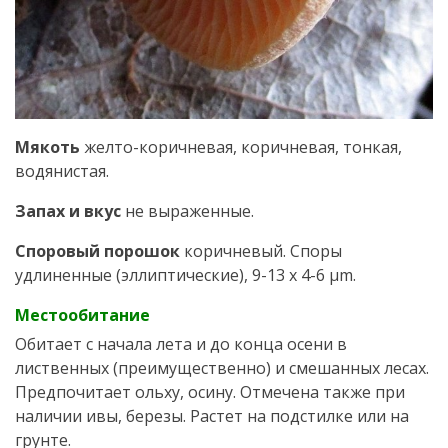
Мякоть
желто-коричневая, коричневая, тонкая,
водянистая.
Запах и вкус
не выраженные.
Споровый порошок
коричневый. Споры
удлиненные (эллиптические), 9-13 x 4-6 μm.
Местообитание
Обитает с начала лета и до конца осени в
лиственных (преимущественно) и смешанных лесах.
Предпочитает ольху, осину. Отмечена также при
наличии ивы, березы. Растет на подстилке или на
грунте.