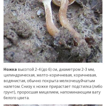
Ножка
высотой 2-4 (до 6) см, диаметром 2-3 мм,
цилиндрическая, желто-коричневая, коричневая,
водянистая, обычно покрыта мелкочешуйчатым
налетом. Снизу к ножке прирастает подстилка (либо
грунт), проросшая мицелием, напоминающим вату
белого цвета.