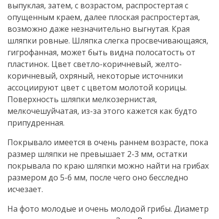
выпуклая, затем, с возрастом, распростертая c
опущенным краем, далее плоская распростертая,
возможно даже незначительно выгнутая. Края
шляпки ровные. Шляпка слегка просвечивающаяся,
гигрофанная, может быть видна полосатость от
пластинок. Цвет светло-коричневый, желто-
коричневый, охряный, некоторые источники
ассоциируют цвет с цветом молотой корицы.
Поверхность шляпки мелкозернистая,
мелкочешуйчатая, из-за этого кажется как будто
припудренная.
Покрывало имеется в очень раннем возрасте, пока
размер шляпки не превышает 2-3 мм, остатки
покрывала по краю шляпки можно найти на грибах
размером до 5-6 мм, после чего оно бесследно
исчезает.
На фото молодые и очень молодой грибы. Диаметр