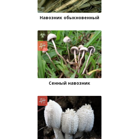
Навозник обыкновенный
Сенный навозник