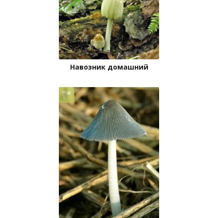
Навозник домашний