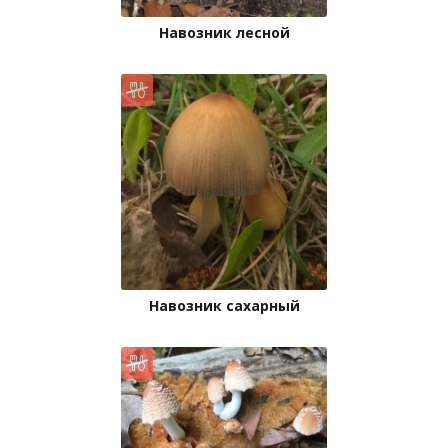
Навозник лесной
Навозник сахарный