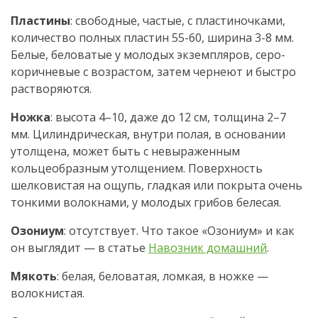
Пластины
: свободные, частые, с пластиночками,
количество полных пластин 55-60, ширина 3-8 мм.
Белые, беловатые у молодых экземпляров, серо-
коричневые с возрастом, затем чернеют и быстро
растворяются.
Ножка
: высота 4–10, даже до 12 см, толщина 2–7
мм. Цилиндрическая, внутри полая, в основании
утолщена, может быть с невыраженным
кольцеобразным утолщением. Поверхность
шелковистая на ощупь, гладкая или покрыта очень
тонкими волокнами, у молодых грибов белесая.
Озониум
: отсутствует. Что такое «Озониум» и как
он выглядит — в статье
Навозник домашний
.
Мякоть
: белая, беловатая, ломкая, в ножке —
волокнистая.