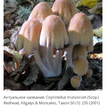
Актуальное название: Coprinellus truncorum (Scop.)
Redhead, Vilgalys & Moncalvo, Taxon 50 (1): 235 (2001)