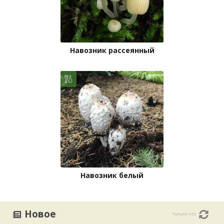
Навозник рассеянный
Навозник белый
Новое
только что