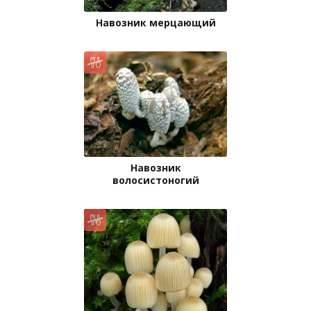
Навозник мерцающий
Навозник
волосистоногий