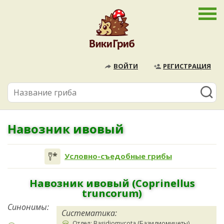
ВОЙТИ
РЕГИСТРАЦИЯ
Навозник ивовый
Условно-съедобные грибы
Навозник ивовый (Coprinellus
truncorum)
Синонимы:
Систематика:
Отдел: Basidiomycota (Базидиомицеты)