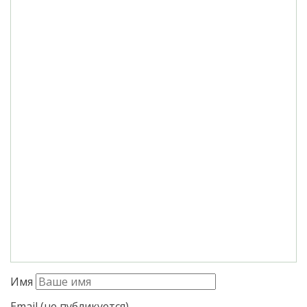
Имя
Email (не публикуется)