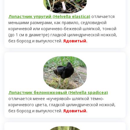
Лопастник упругий (Helvella elastica)
отличается
меньшими размерами, как правило, седловидной
коричневой или коричнево-бежевой шляпкой, тонкой
(до 1 см в диаметре) гладкой цилиндрической ножкой,
без борозд и выпуклостей.
Ядовитый.
Лопастник белоножковый (Helvella spadicea)
отличается менее «кучерявой» шляпкой тёмно-
коричневого цвета, гладкой цилиндрической ножкой,
без борозд и выпуклостей.
Ядовитый.