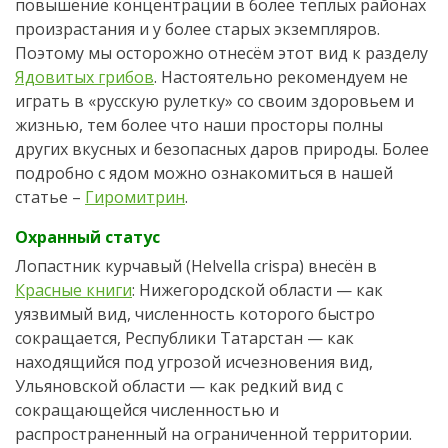
повышение концентрации в более тёплых районах
произрастания и у более старых экземпляров.
Поэтому мы осторожно отнесём этот вид к разделу
Ядовитых грибов
. Настоятельно рекомендуем не
играть в «русскую рулетку» со своим здоровьем и
жизнью, тем более что наши просторы полны
других вкусных и безопасных даров природы. Более
подробно с ядом можно ознакомиться в нашей
статье –
Гиромитрин
.
Охранный статус
Лопастник курчавый (Helvella crispa) внесён в
Красные книги
: Нижегородской области — как
уязвимый вид, численность которого быстро
сокращается, Республики Татарстан — как
находящийся под угрозой исчезновения вид,
Ульяновской области — как редкий вид с
сокращающейся численностью и
распространенный на ограниченной территории.