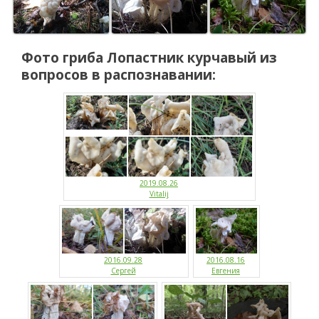
Фото гриба
Лопастник курчавый
из
вопросов в распознавании:
2019.08.26
Vitalij
2016.09.28
2016.08.16
Сергей
Евгения