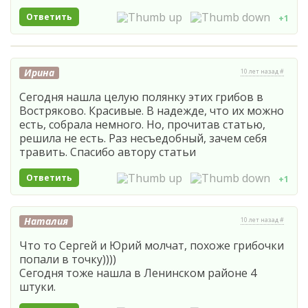
Ответить
+1
Ирина
10 лет назад #
Сегодня нашла целую полянку этих грибов в
Востряково. Красивые. В надежде, что их можно
есть, собрала немного. Но, прочитав статью,
решила не есть. Раз несъедобный, зачем себя
травить. Спасибо автору статьи
Ответить
+1
Наталия
10 лет назад #
Что то Сергей и Юрий молчат, похоже грибочки
попали в точку))))
Сегодня тоже нашла в Ленинском районе 4
штуки.