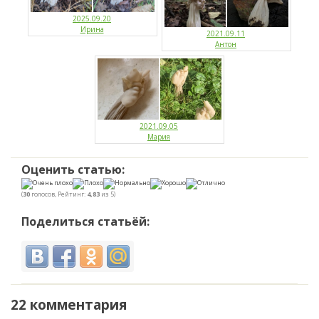
2025.09.20
Ирина
2021.09.11
Антон
2021.09.05
Мария
Оценить статью:
(
30
голосов, Рейтинг:
4,83
из 5)
Поделиться статьёй:
22 комментария