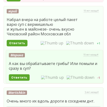
юрий
10 лет назад #
Набрал вчера на работе целый пакет
варю суп с вермишелью
и жульен в майонезе- очень вкусно
Чеховский район Московская обл
Ответить
+1
Марина
10 лет назад #
А как вы обрабатываете грибы? Или помыли и
сразу в суп?
Ответить
-1
Martishkin
5 лет назад #
Очень много их вдоль дороги в соседнем днт.