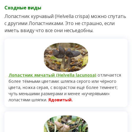
Сходные виды
Лопастник курчавый (Helvella crispa) можно спутать
с другими Лопастниками. Это не страшно, если
иметь ввиду что все они несъедобны.
Лопастник ямчатый (Helvella lacunosa)
отличается
более тёмными цветами: шляпка серого или чёрного
цвета, ножка серая, с возрастом ещё более темнеет;
чуть меньшими размерами и менее «кучерявыми»
лопастями шляпки.
Ядовитый.