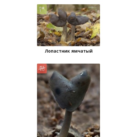
Лопастник ямчатый