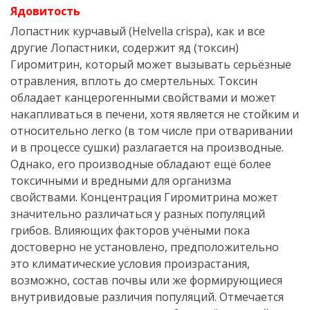
Ядовитость
Лопастник курчавый (Helvella crispa), как и все
другие Лопастники, содержит яд (токсин)
Гиромитрин, который может вызывать серьёзные
отравления, вплоть до смертельных. Токсин
обладает канцерогенными свойствами и может
накапливаться в печени, хотя является не стойким и
относительно легко (в том числе при отваривании
и в процессе сушки) разлагается на производные.
Однако, его производные обладают ещё более
токсичными и вредными для организма
свойствами. Концентрация Гиромитрина может
значительно различаться у разных популяций
грибов. Влияющих факторов учёными пока
достоверно не установлено, предположительно
это климатические условия произрастания,
возможно, состав почвы или же формирующиеся
внутривидовые различия популяций. Отмечается