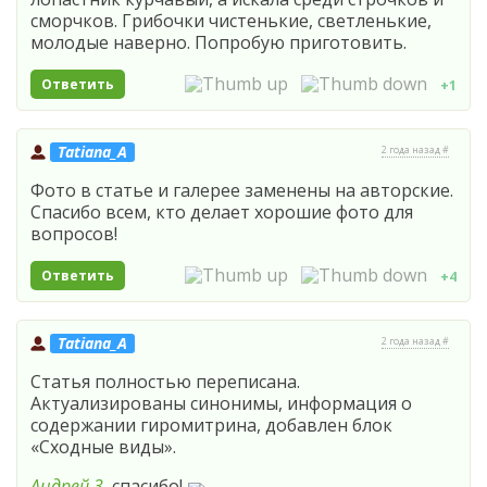
сморчков. Грибочки чистенькие, светленькие,
молодые наверно. Попробую приготовить.
Ответить
+1
Tatiana_A
2 года назад #
Фото в статье и галерее заменены на авторские.
Спасибо всем, кто делает хорошие фото для
вопросов!
Ответить
+4
Tatiana_A
2 года назад #
Статья полностью переписана.
Актуализированы синонимы, информация о
содержании гиромитрина, добавлен блок
«Сходные виды».
Андрей 3
, спасибо!