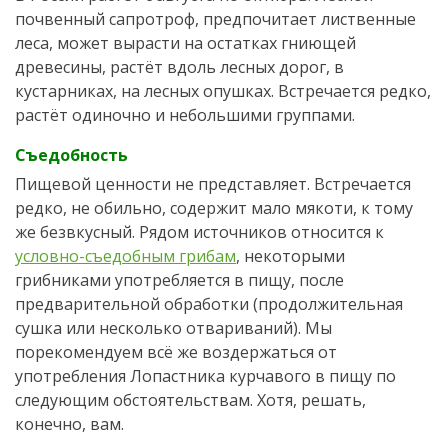
почвенный сапротроф, предпочитает лиственные
леса, может вырасти на остатках гниющей
древесины, растёт вдоль лесных дорог, в
кустарниках, на лесных опушках. Встречается редко,
растёт одиночно и небольшими группами.
Съедобность
Пищевой ценности не представляет. Встречается
редко, не обильно, содержит мало мякоти, к тому
же безвкусный. Рядом источников относится к
условно-съедобным грибам
, некоторыми
грибниками употребляется в пищу, после
предварительной обработки (продолжительная
сушка или несколько отвариваний). Мы
порекомендуем всё же воздержаться от
употребления Лопастника курчавого в пищу по
следующим обстоятельствам. Хотя, решать,
конечно, вам.