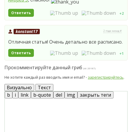
Ответить
+2
konstant17
2 года назад #
Отличная статья! Очень детально все расписано.
Ответить
+1
Прокомментируйте данный гриб
(id: 20187)
Не хотите каждый раз вводить имя и email? -
зарегистрируйтесь
.
Визуально
Текст