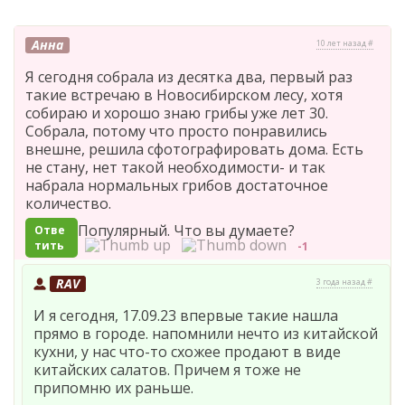
Анна
10 лет назад #
Я сегодня собрала из десятка два, первый раз
такие встречаю в Новосибирском лесу, хотя
собираю и хорошо знаю грибы уже лет 30.
Собрала, потому что просто понравились
внешне, решила сфотографировать дома. Есть
не стану, нет такой необходимости- и так
набрала нормальных грибов достаточное
количество.
Популярный. Что вы думаете?
Отве
тить
-1
RAV
3 года назад #
И я сегодня, 17.09.23 впервые такие нашла
прямо в городе. напомнили нечто из китайской
кухни, у нас что-то схожее продают в виде
китайских салатов. Причем я тоже не
припомню их раньше.