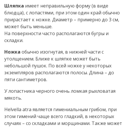
Шляпка
имеет неправильную форму (в виде
блюдца), с лопастями, при этом один край обычно
прирастает к ножке. Диаметр – примерно до 3 см,
может быть меньше.
На поверхности часто располагаются бугры и
складки.
Ножка
обычно изогнутая, в нижней части с
утолщением. Ближе к шляпке может быть
небольшой пушок. По всей ножке у некоторых
экземпляров располагаются полосы. Длина – до
пяти сантиметров.
У лопастника черного очень ломкая рыхловатая
мякоть.
Helvella atra является гимениальным грибом, при
этом гимений чаще всего гладкий, в некоторых
случаях – со складками и морщинами. Также может