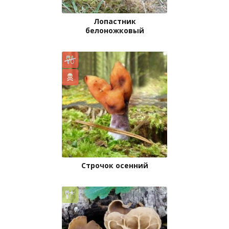
Лопастник
белоножковый
Строчок осенний