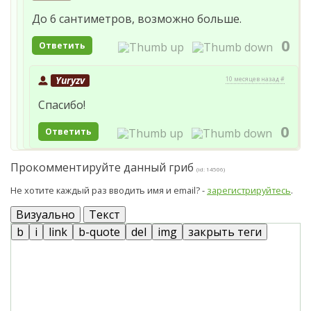
До 6 сантиметров, возможно больше.
0
Ответить
Yuryzv
10 месяцев назад #
Спасибо!
0
Ответить
Прокомментируйте данный гриб
(id: 14506)
Не хотите каждый раз вводить имя и email? -
зарегистрируйтесь
.
Визуально
Текст