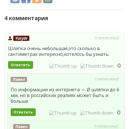
4 комментария
Yuryzv
10 месяцев назад #
Шляпка очень небольшая,это сколько в
сантиметрах интересно,хотелось бы узнать.
0
Ответить
Павел
10 месяцев назад #
По информации из интернета — Ø шляпки до 6
мм, но в российских реалиях может быть и
больше.
0
Ответить
Павел
10 месяцев назад #