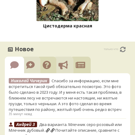
Цистодерма красная
Новое
только что
Николай Чичерин
Спасибо за информацию, если мне
встретиться такой гриб обязательно посмотрю. Это фото
было сделано в 2023 году. И у меня есть такая проблема, в
ближнем лесу не встречаются ни настоящие, ни желтые
грузди, только черныши. А это фото сделал во время
путешествия по району, желтый гриб очень редко встреч
35 минут назад
Андрей 3
Два варианта. Млечник серо-розовый или
Млечник дубовый.
Почитайте описание, сравните с