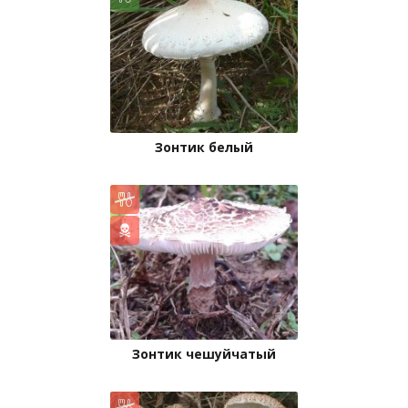
Зонтик белый
Зонтик чешуйчатый