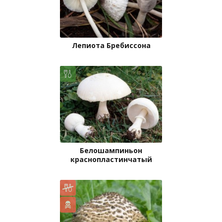
Лепиота Бребиссона
Белошампиньон
краснопластинчатый