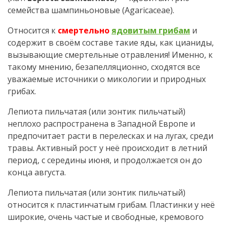
семейства шампиньоновые (Agaricaceae).
Относится к
смертельно
ядовитым грибам
и
содержит в своём составе такие яды, как цианиды,
вызывающие смертельные отравления! Именно, к
такому мнению, безапелляционно, сходятся все
уважаемые источники о микологии и природных
грибах.
Лепиота пильчатая (или зонтик пильчатый)
неплохо распространена в Западной Европе и
предпочитает расти в перелесках и на лугах, среди
травы. Активный рост у неё происходит в летний
период, с середины июня, и продолжается он до
конца августа.
Лепиота пильчатая (или зонтик пильчатый)
относится к пластинчатым грибам. Пластинки у неё
широкие, очень частые и свободные, кремового