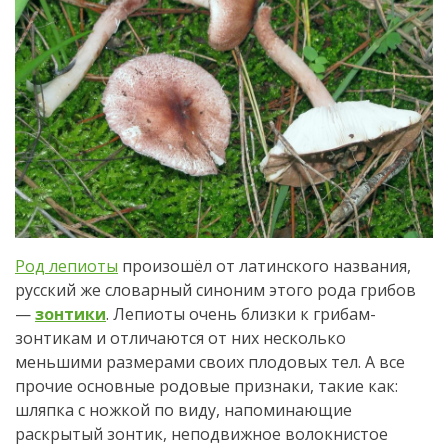
Род лепиоты
произошёл от латинского названия,
русский же словарный синоним этого рода грибов
—
зонтики
. Лепиоты очень близки к грибам-
зонтикам и отличаются от них несколько
меньшими размерами своих плодовых тел. А все
прочие основные родовые признаки, такие как:
шляпка с ножкой по виду, напоминающие
раскрытый зонтик, неподвижное волокнистое