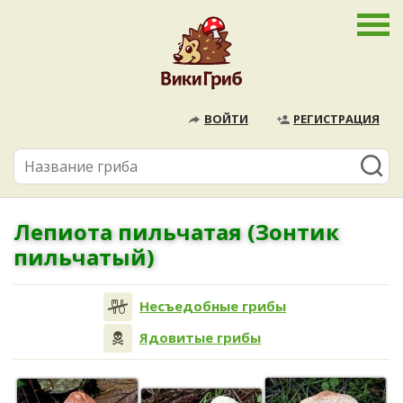
ВОЙТИ
РЕГИСТРАЦИЯ
Лепиота пильчатая (Зонтик
пильчатый)
Несъедобные грибы
Ядовитые грибы