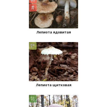
Лепиота ядовитая
Лепиота щитковая