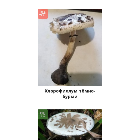
Хлорофиллум тёмно-
бурый