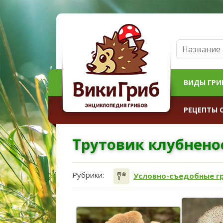
ВИДЫ ГРИ
РЕЦЕПТЫ 
Трутовик клубнен
Рубрики:
Условно-съедобные г