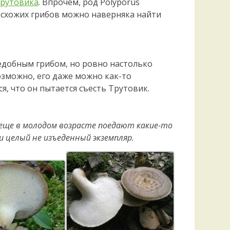
рутовика
. Впрочем, род Polyporus
 схожих грибов можно наверняка найти
едобным грибом, но ровно настолько
Возможно, его даже можно как-то
я, что он пытается съесть Трутовик.
еще в молодом возрасте поедают какие-то
 целый не изъеденный экземпляр.