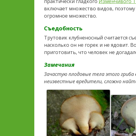
практически гладкого
Изменчивого Т
включает множество видов, поэтому
огромное множество.
Съедобность
Трутовик клубненосный считается съ
насколько он не горек и не ядовит. 
приготовить, что человек не догадалс
Замечания
Зачастую плодовые тела этого гриба 
неизвестные вредители, сложно найти