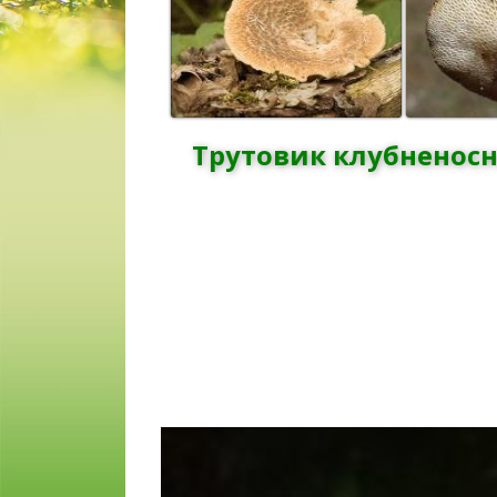
Трутовик клубненосны