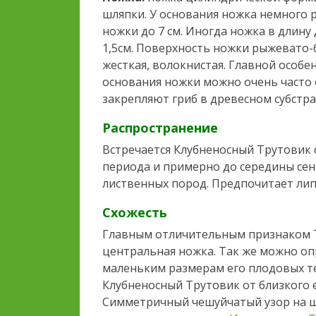
шляпки. У основания ножка немного р
ножки до 7 см. Иногда ножка в длину
1,5см. Поверхность ножки рыжевато-
жесткая, волокнистая. Главной особен
основания ножки можно очень часто
закрепляют гриб в древесном субстрат
Распространение
Встречается Клубненосный Трутовик с
периода и примерно до середины сен
лиственных пород. Предпочитает лип
Схожесть
Главным отличительным признаком Т
центральная ножка. Так же можно о
маленьким размерам его плодовых т
Клубненосный Трутовик от близкого
Симметричный чешуйчатый узор на ш