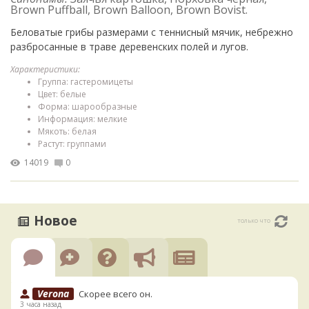
Brown Puffball, Brown Balloon, Brown Bovist.
Беловатые грибы размерами с теннисный мячик, небрежно
разбросанные в траве деревенских полей и лугов.
Характеристики:
Группа: гастеромицеты
Цвет: белые
Форма: шарообразные
Информация: мелкие
Мякоть: белая
Растут: группами
14019
0
Новое
только что
Verona
Скорее всего он.
3 часа назад