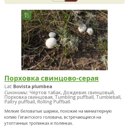
Порховка свинцово-серая
Lat:
Bovista plumbea
Синонимы:
Чёртов табак, Дождевик свинцовый,
Порховка свинцовая, Tumbling puffball, Tumbleball,
Paltry puffball, Rolling Puffball.
Мелкие беловатые шарики, похожие на миниатюрную
копию Гигантского головача, встречающиеся на
утоптанных тропинках и полянках.