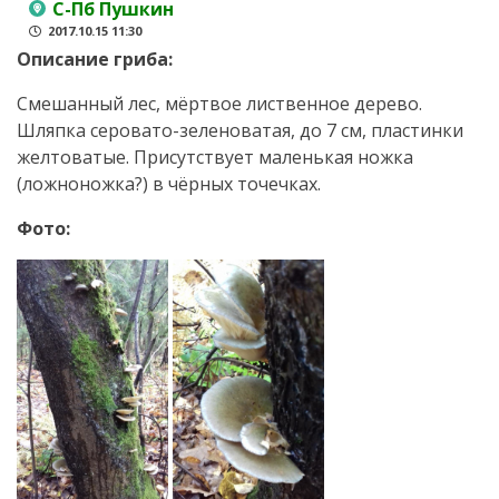
С-Пб Пушкин
2017.10.15 11:30
Описание гриба:
Смешанный лес, мёртвое лиственное дерево.
Шляпка серовато-зеленоватая, до 7 см, пластинки
желтоватые. Присутствует маленькая ножка
(ложноножка?) в чёрных точечках.
Фото: