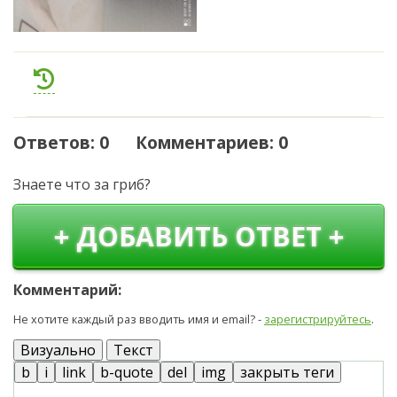
Ответов: 0 Комментариев: 0
Знаете что за гриб?
+ ДОБАВИТЬ ОТВЕТ +
Комментарий:
Не хотите каждый раз вводить имя и email? -
зарегистрируйтесь
.
Визуально
Текст