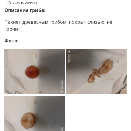
2025.10.20 11:53
Описание гриба:
Пахнет древесным грибом, покрыт слизью, не
горчит
Фото: