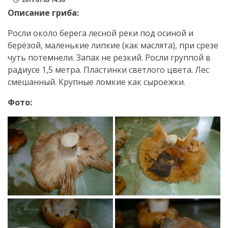
Описание гриба:
Росли около берега лесной реки под осиной и
берёзой, маленькие липкие (как маслята), при срезе
чуть потемнели. Запах не резкий. Росли группой в
радиусе 1,5 метра. Пластинки светлого цвета. Лес
смешанный. Крупные ломкие как сыроежки.
Фото: