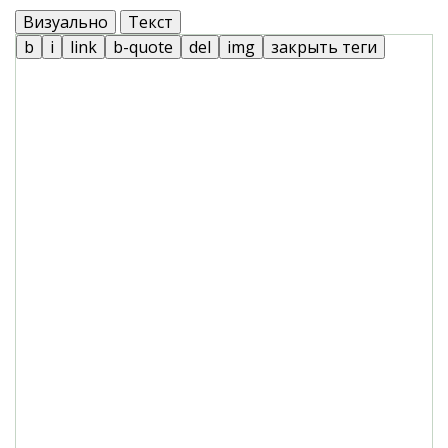
Визуально
Текст