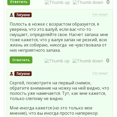
0
Ответить
Tatyana
9 лет назад #
Полость в ножке с возрастом образуется, я
уверена, что это валуй, если вас что-то
смущает, определяйте свое. Насчет запаха: мне
тоже кажется, что у валуя запах не резкий, всю
жизнь их собираю, никогда не чувствовала от
них неприятного запаха.
0
Ответить
Tatyana
9 лет назад #
Сергей, посмотрите на первый снимок,
обратите внимание на ножку на ней видно, что
полость уже намечается. Тут, как мне кажется,
только слепому не видно.
Мне иногда кажется (но это только мое
мнение), что вы иногда просто наперекор