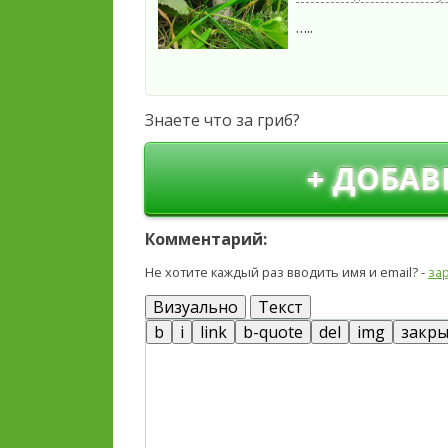
…..
Знаете что за гриб?
+ ДОБАВ
Комментарий:
Не хотите каждый раз вводить имя и email? -
за
Визуально
Текст