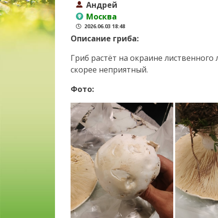
Андрей
Москва
2026.06.03 18:48
Описание гриба:
Гриб растёт на окраине лиственного л
скорее неприятный.
Фото: