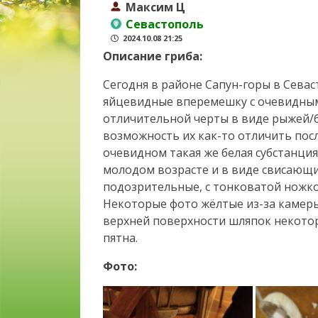
Максим Ц
Севастополь
2024.10.08 21:25
Описание гриба:
Сегодня в районе Сапун-горы в Сев
яйцевидные вперемешку с очевидными.
отличительной черты в виде рыжей/б
возможность их как-то отличить посл
очевидном такая же белая субстанция
молодом возрасте и в виде свисающи
подозрительные, с тонковатой ножко
Некоторые фото жёлтые из-за камеры,
верхней поверхности шляпок некотор
пятна.
Фото: