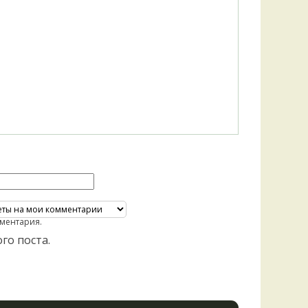
ментария.
го поста.