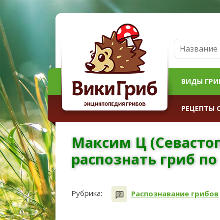
ВИДЫ ГРИ
РЕЦЕПТЫ 
Максим Ц (Севасто
распознать гриб по
Рубрика:
Распознавание грибов