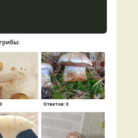
грибы:
0
Ответов: 0