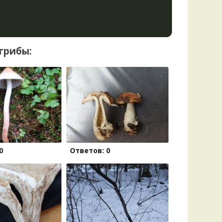
грибы:
0
Ответов: 0