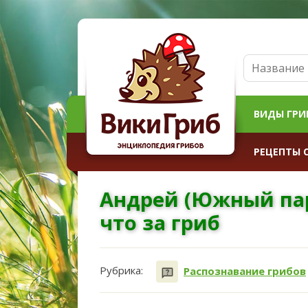
ВИДЫ ГРИ
РЕЦЕПТЫ 
Андрей (Южный пар
что за гриб
Рубрика:
Распознавание грибов