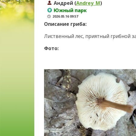
Андрей (
Andrey_M
)
Южный парк
2026.05.16 09:57
Описание гриба:
Лиственный лес, приятный грибной за
Фото: