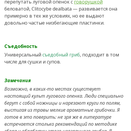
перепутать луговой опенок с
говорушкой
беловатой, Clitocybe dealbata — развивается она
примерно в тех же условиях, но ее выдают
довольно частые низбегающие пластинки.
Съедобность
Универсальный
съедобный гриб
, подходит в том
числе для сушки и супов.
Замечания
Возможно, в каких-то местах существует
настоящий культ лугового опенка. Люди специально
берут с собой ножницы и нарезают круги по полям,
выстигая из травы мелкие ароматные грибочки. Я
готов в это поверить: не зря же в литературе
встречается столько рекомендаций по методике
сбора и обработки этого невзрачного грибка. В