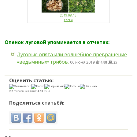
2019.08.15
Елена
Опенок луговой упоминается в отчетах:
Луговые опята или волшебное превращение
«ведьминых» грибов.
06 июня 2019
4.88
25
Оценить статью:
(
32
голосов, Рейтинг:
4,53
из 5)
Поделиться статьёй: