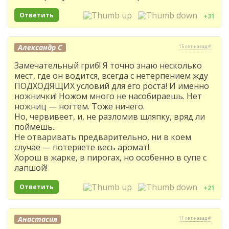
Ответить
+31
Александр С
15 лет назад #
Замечательный гриб! Я точно знаю несколько
мест, где он водится, всегда с нетерпением жду
ПОДХОДЯЩИХ условий для его роста! И именно
ножнички! Ножом много не насобираешь. Нет
ножниц — ногтем. Тоже ничего.
Но, червивеет, и, не разломив шляпку, вряд ли
поймешь..
Не отваривать предварительно, ни в коем
случае — потеряете весь аромат!
Хорош в жарке, в пирогах, но особенно в супе с
лапшой!
Ответить
+21
Анастасия
11 лет назад #