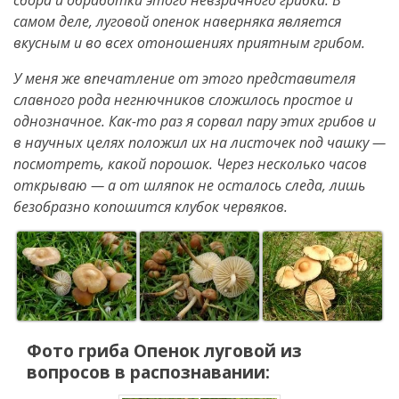
самом деле, луговой опенок наверняка является
вкусным и во всех отоношениях приятным грибом.
У меня же впечатление от этого представителя
славного рода негнючников сложилось простое и
однозначное. Как-то раз я сорвал пару этих грибов и
в научных целях положил их на листочек под чашку —
посмотреть, какой порошок. Через несколько часов
открываю — а от шляпок не осталось следа, лишь
безобразно копошится клубок червяков.
Фото гриба
Опенок луговой
из
вопросов в распознавании: