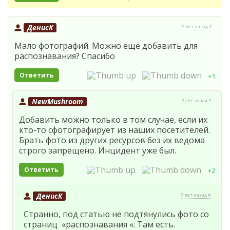
ДенисК
9 лет назад #
Мало фотографий. Можно ещё добавить для
распознавания? Спасибо
Ответить
+1
NewMushroom
9 лет назад #
Добавить можно только в том случае, если их
кто-то сфотографирует из наших посетителей.
Брать фото из других ресурсов без их ведома
строго запрещено. Инцидент уже был.
Ответить
+2
ДенисК
9 лет назад #
Странно, под статью не подтянулись фото со
страниц «распознавания «. Там есть.