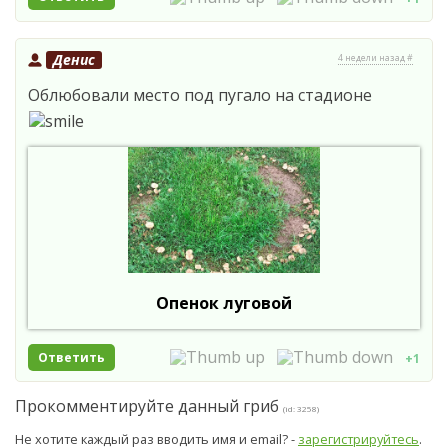
Денис
4 недели назад #
Облюбовали место под пугало на стадионе
Опенок луговой
Ответить
+1
Прокомментируйте данный гриб
(id: 3258)
Не хотите каждый раз вводить имя и email? -
зарегистрируйтесь
.