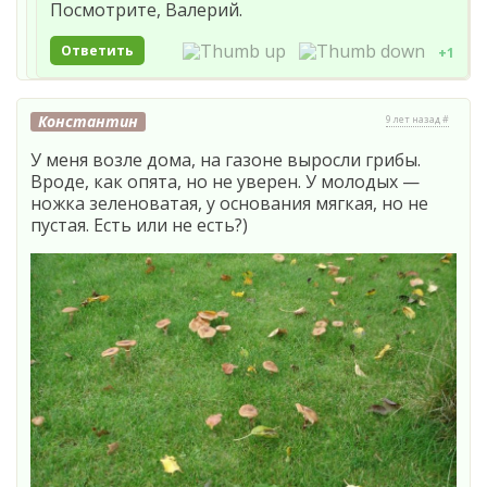
Посмотрите, Валерий.
Ответить
+1
Константин
9 лет назад #
У меня возле дома, на газоне выросли грибы.
Вроде, как опята, но не уверен. У молодых —
ножка зеленоватая, у основания мягкая, но не
пустая. Есть или не есть?)