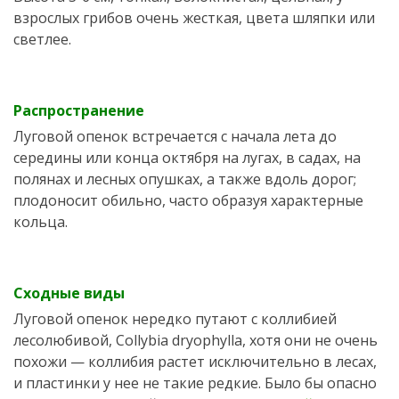
взрослых грибов очень жесткая, цвета шляпки или
светлее.
Распространение
Луговой опенок встречается с начала лета до
середины или конца октября на лугах, в садах, на
полянах и лесных опушках, а также вдоль дорог;
плодоносит обильно, часто образуя характерные
кольца.
Сходные виды
Луговой опенок нередко путают с коллибией
лесолюбивой, Collybia dryophylla, хотя они не очень
похожи — коллибия растет исключительно в лесах,
и пластинки у нее не такие редкие. Было бы опасно