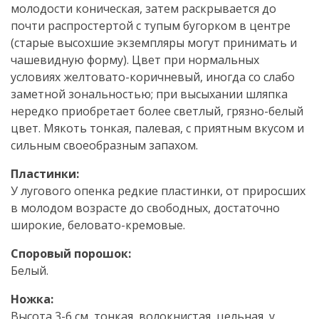
молодости коническая, затем раскрывается до
почти распростертой с тупым бугорком в центре
(старые высохшие экземпляры могут принимать и
чашевидную форму). Цвет при нормальных
условиях желтовато-коричневый, иногда со слабо
заметной зональностью; при высыхании шляпка
нередко приобретает более светлый, грязно-белый
цвет. Мякоть тонкая, палевая, с приятным вкусом и
сильным своеобразным запахом.
Пластинки:
У лугового опенка редкие пластинки, от приросших
в молодом возрасте до свободных, достаточно
широкие, беловато-кремовые.
Споровый порошок:
Белый.
Ножка:
Высота 3-6 см, тонкая, волокнистая, цельная, у