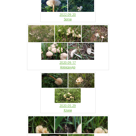
2022.09.20
Sonia
2020.09.17
Александр
2020.05.29
Клим