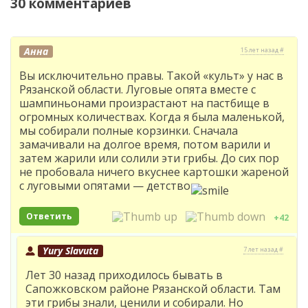
30 комментариев
Анна
15 лет назад #
Вы исключительно правы. Такой «культ» у нас в
Рязанской области. Луговые опята вместе с
шампиньонами произрастают на пастбище в
огромных количествах. Когда я была маленькой,
мы собирали полные корзинки. Сначала
замачивали на долгое время, потом варили и
затем жарили или солили эти грибы. До сих пор
не пробовала ничего вкуснее картошки жареной
с луговыми опятами — детство
Ответить
+42
Yury Slavuta
7 лет назад #
Лет 30 назад приходилось бывать в
Сапожковском районе Рязанской области. Там
эти грибы знали, ценили и собирали. Но