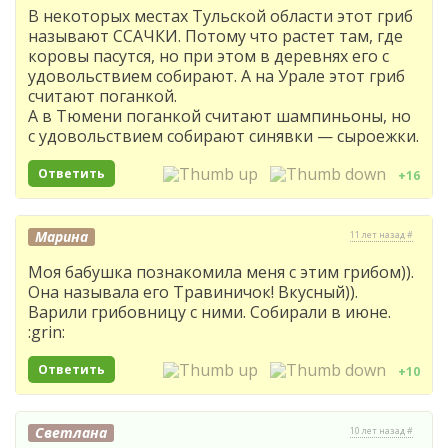
В некоторых местах Тульской области этот гриб
называют ССАЧКИ. Потому что растет там, где
коровы пасутся, но при этом в деревнях его с
удовольствием собирают. А на Урале этот гриб
считают поганкой.
А в Тюмени поганкой считают шампиньоны, но
с удовольствием собирают синявки — сыроежки.
Ответить
+16
Марина
11 лет назад #
Моя бабушка познакомила меня с этим грибом)).
Она называла его Травиничок! Вкусный)).
Варили грибовницу с ними. Собирали в июне.
:grin:
Ответить
+10
Светлана
10 лет назад #