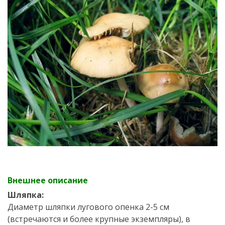
Внешнее описание
Шляпка:
Диаметр шляпки лугового опенка 2-5 см
(встречаются и более крупные экземпляры), в