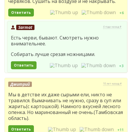
червяков. Сушить на воздухе и не накрывать.
Ответить
+6
Sarmat
4 года назад #
Есть черви, бывают. Смотреть нужно
внимательнее.
Собирать лучше срезая ножницами.
Ответить
+3
Дмитрий
10 лет назад #
Мы в детстве их даже сырыми ели, никто не
травился. Вымачивать не нужно, сразу в суп или
жарить(с картошкой). Намного вкусней лесного
опенка. Но маринованный не очень.(Тамбовская
область).
Ответить
+11