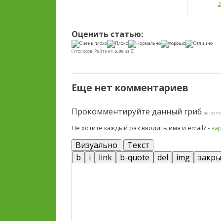
2
Оценить статью:
(
7
голосов, Рейтинг:
5,00
из 5)
Еще нет комментариев
Прокомментируйте данный гриб
(id: 2319
Не хотите каждый раз вводить имя и email? -
за
Визуально
Текст