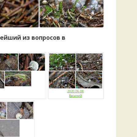
нейший
из вопросов в
2020.06.08
Василий