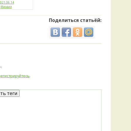
021.06.14
Михаил
Поделиться статьёй:
6)
регистрируйтесь
.