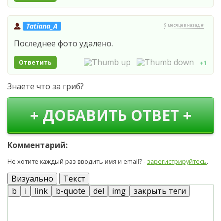
Tatiana_A
9 месяцев назад #
Последнее фото удалено.
Ответить
+1
Знаете что за гриб?
+ ДОБАВИТЬ ОТВЕТ +
Комментарий:
Не хотите каждый раз вводить имя и email? -
зарегистрируйтесь
.
Визуально
Текст