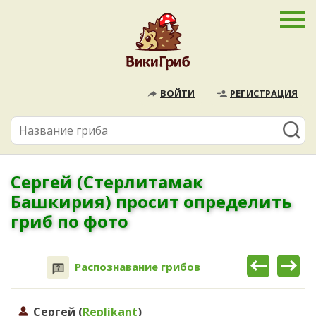
ВОЙТИ
РЕГИСТРАЦИЯ
Сергей (Стерлитамак
Башкирия) просит определить
гриб по фото
Распознавание грибов
Сергей (
Replikant
)