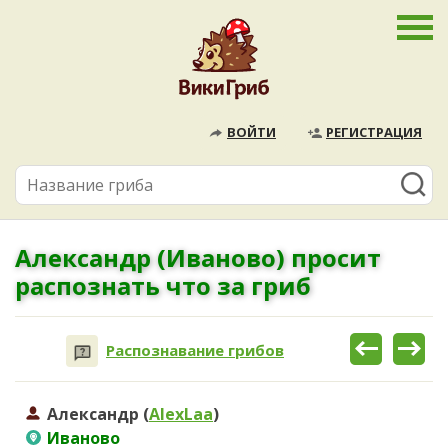
ВОЙТИ
РЕГИСТРАЦИЯ
Александр (Иваново) просит
распознать что за гриб
Распознавание грибов
Александр (
AlexLaa
)
Иваново