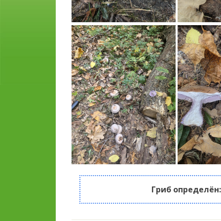
Гриб определён