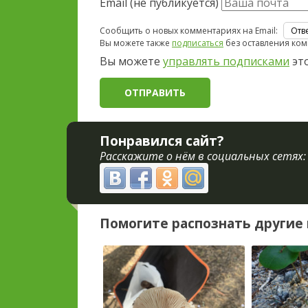
Email (не публикуется)
Сообщить о новых комментариях на Email:
Вы можете также
подписаться
без оставления ком
Вы можете
управлять подписками
это
Понравился сайт?
Расскажите о нём в социальных сетях:
Помогите распознать другие 