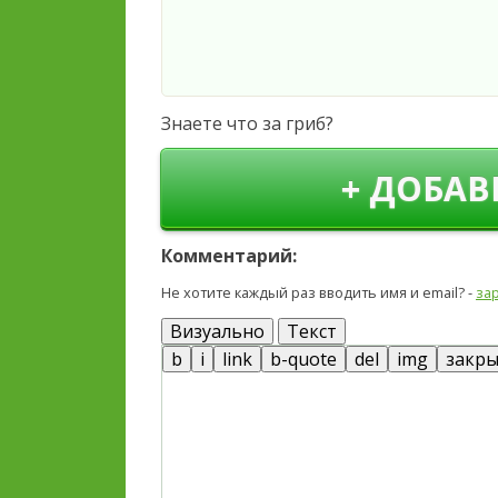
Знаете что за гриб?
+ ДОБАВ
Комментарий:
Не хотите каждый раз вводить имя и email? -
за
Визуально
Текст