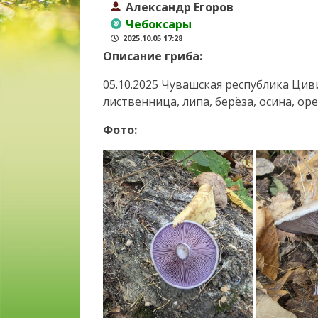
Александр Егоров
Чебоксары
2025.10.05 17:28
Описание гриба:
05.10.2025 Чувашская республика Цив
лиственница, липа, берёза, осина, о
Фото: