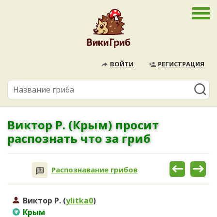
ВОЙТИ
РЕГИСТРАЦИЯ
Виктор Р. (Крым) просит
распознать что за гриб
Распознавание грибов
Виктор Р. (
ylitka0
)
Крым