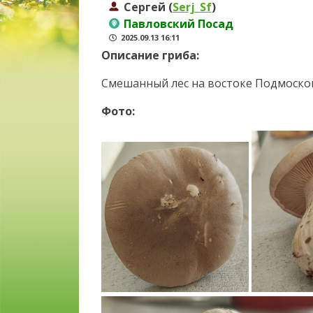
Сергей (
Serj_Sf
)
Павловский Посад
2025.09.13 16:11
Описание гриба:
Смешанный лес на востоке Подмосков
Фото: