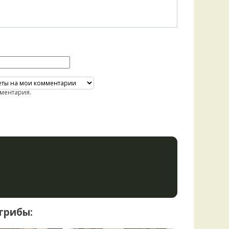
ментария.
грибы: