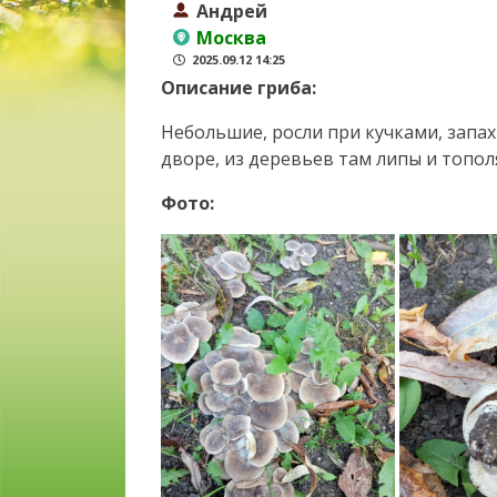
Андрей
Москва
2025.09.12 14:25
Описание гриба:
Небольшие, росли при кучками, запа
дворе, из деревьев там липы и топол
Фото: