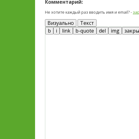
Комментарий:
Не хотите каждый раз вводить имя и email? -
за
Визуально
Текст