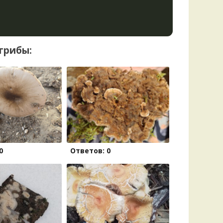
грибы:
0
Ответов: 0