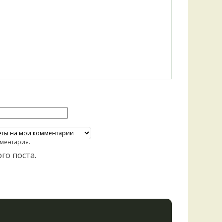
ментария.
го поста.