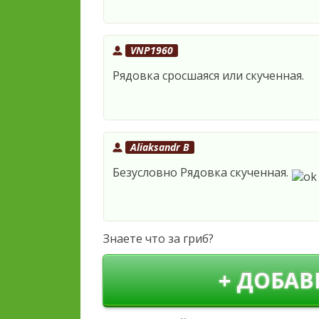
VNP1960
Рядовка сросшаяся или скученная.
Aliaksandr B
Безусловно Рядовка скученная.
Знаете что за гриб?
+ ДОБАВ