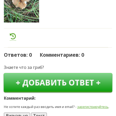
Ответов: 0 Комментариев: 0
Знаете что за гриб?
+ ДОБАВИТЬ ОТВЕТ +
Комментарий:
Не хотите каждый раз вводить имя и email? -
зарегистрируйтесь
.
Визуально
Текст