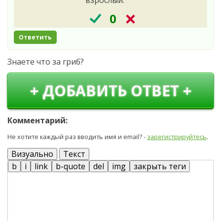
0
Ответить
Знаете что за гриб?
+ ДОБАВИТЬ ОТВЕТ +
Комментарий:
Не хотите каждый раз вводить имя и email? -
зарегистрируйтесь
.
Визуально
Текст