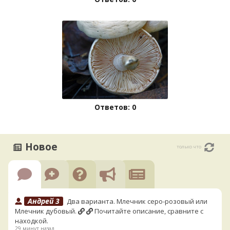
Ответов: 0
Новое
только что
Андрей 3
Два варианта. Млечник серо-розовый или
Млечник дубовый.
Почитайте описание, сравните с
находкой.
29 минут назад