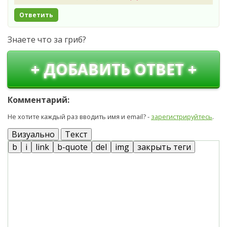
Ответить
Знаете что за гриб?
+ ДОБАВИТЬ ОТВЕТ +
Комментарий:
Не хотите каждый раз вводить имя и email? -
зарегистрируйтесь
.
Визуально
Текст