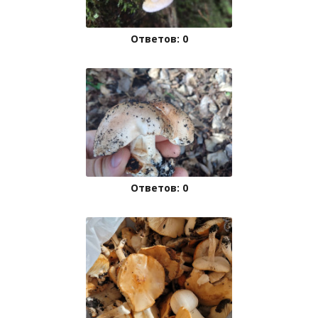
Ответов: 0
Ответов: 0