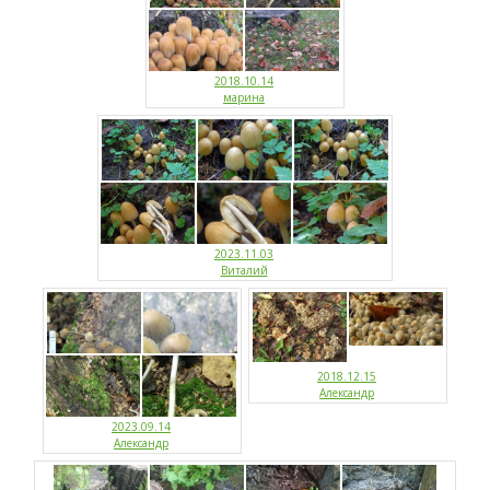
2018.10.14
марина
2023.11.03
Виталий
2018.12.15
Александр
2023.09.14
Александр