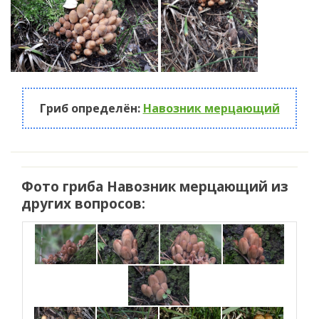
Гриб определён:
Навозник мерцающий
Фото гриба Навозник мерцающий из
других вопросов: