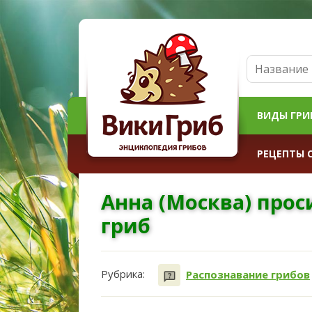
ВИДЫ ГРИ
РЕЦЕПТЫ 
Анна (Москва) прос
гриб
Рубрика:
Распознавание грибов