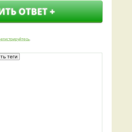
ИТЬ ОТВЕТ +
регистрируйтесь
.