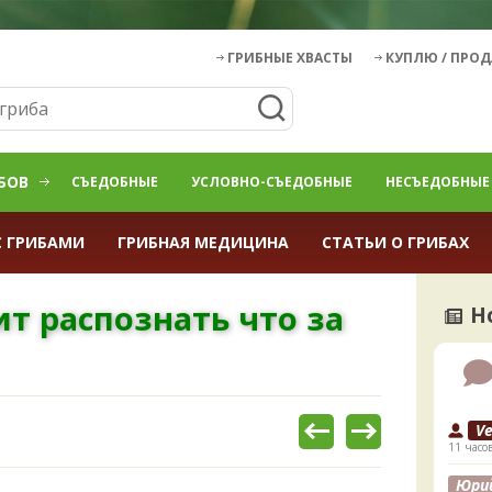
ГРИБНЫЕ ХВАСТЫ
КУПЛЮ / ПРО
БОВ
СЪЕДОБНЫЕ
УСЛОВНО-СЪЕДОБНЫЕ
НЕСЪЕДОБНЫЕ
С ГРИБАМИ
ГРИБНАЯ МЕДИЦИНА
СТАТЬИ О ГРИБАХ
ит распознать что за
Н
V
11 часо
Юри