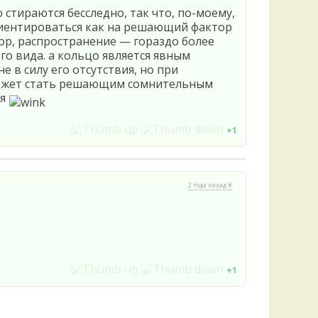
ю стираются бесследно, так что, по-моему,
ориентироваться как на решающий фактор
ор, распространение — гораздо более
го вида. а кольцо является явным
е в силу его отсутствия, но при
 может стать решающим сомнительным
ия
+1
2 года назад #
+1