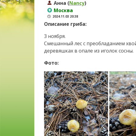
Анна (
Nancy
)
Москва
2024.11.03 20:38
Описание гриба:
3 ноября.
Смешанный лес с преобладанием хвой
деревяшках в опале из иголок сосны.
Фото: