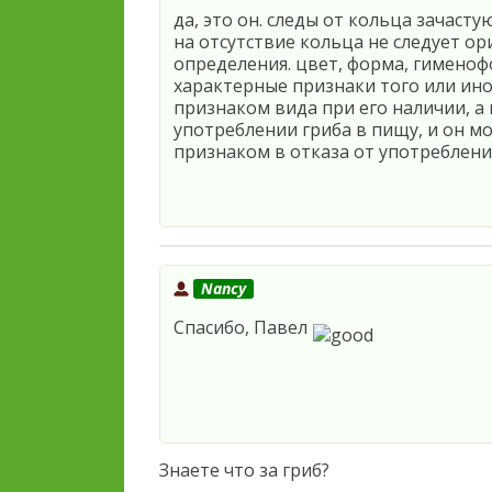
да, это он. следы от кольца зачасту
на отсутствие кольца не следует 
определения. цвет, форма, гименоф
характерные признаки того или ино
признаком вида при его наличии, а н
употреблении гриба в пищу, и он
признаком в отказа от употреблен
Nancy
Спасибо, Павел
Знаете что за гриб?