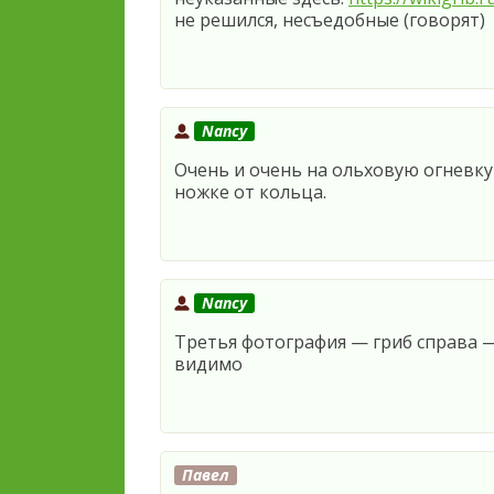
не решился, несъедобные (говорят)
Nancy
Очень и очень на ольховую огневку 
ножке от кольца.
Nancy
Третья фотография — гриб справа —
видимо
Павел