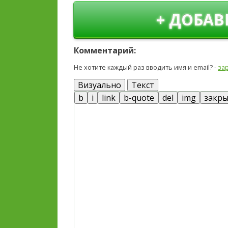
+ ДОБАВ
Комментарий:
Не хотите каждый раз вводить имя и email? -
за
Визуально
Текст