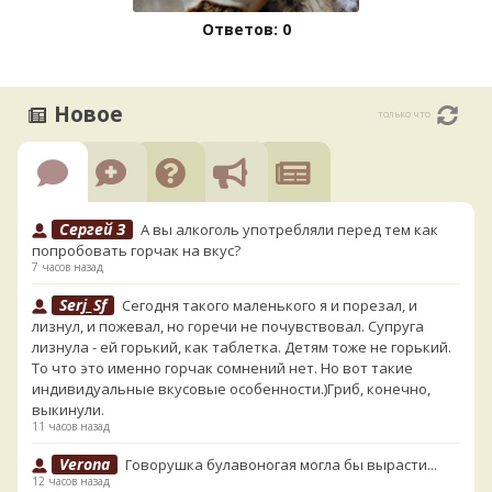
Ответов: 0
Новое
только что
Сергей З
А вы алкоголь употребляли перед тем как
попробовать горчак на вкус?
7 часов назад
Serj_Sf
Сегодня такого маленького я и порезал, и
лизнул, и пожевал, но горечи не почувствовал. Супруга
лизнула - ей горький, как таблетка. Детям тоже не горький.
То что это именно горчак сомнений нет. Но вот такие
индивидуальные вкусовые особенности.)Гриб, конечно,
выкинули.
11 часов назад
Verona
Говорушка булавоногая могла бы вырасти...
12 часов назад