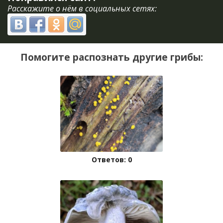
Расскажите о нём в социальных сетях:
Помогите распознать другие грибы:
Ответов: 0