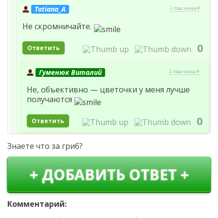
Tatiana_A
2 года назад #
Не скромничайте.
0
Ответить
Гуменюк Виталий
2 года назад #
Не, объективно — цветочки у меня лучше
получаются
0
Ответить
Знаете что за гриб?
+ ДОБАВИТЬ ОТВЕТ +
Комментарий: