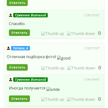
Ответить
Гуменюк Виталий
2 года назад #
Спасибо.
0
Ответить
Tatiana_A
2 года назад #
Отличная подборка фото!
0
Ответить
Гуменюк Виталий
2 года назад #
Иногда получается
0
Ответить