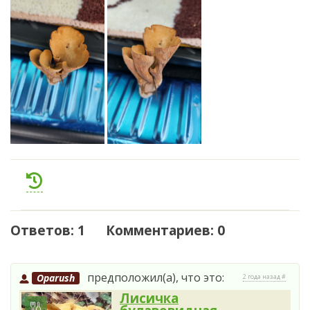
Ответов: 1 Комментариев: 0
предположил(а), что это:
Oparush
2 года назад #
Лисичка