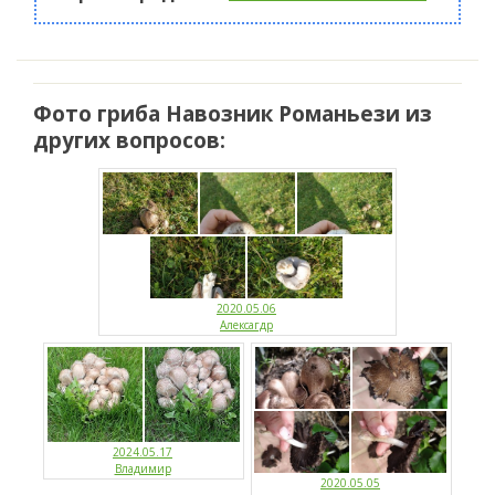
Фото гриба Навозник Романьези из
других вопросов:
2020.05.06
Алексагдр
2024.05.17
Владимир
2020.05.05