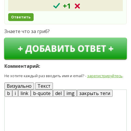
+1
Ответить
Знаете что за гриб?
+ ДОБАВИТЬ ОТВЕТ +
Комментарий:
Не хотите каждый раз вводить имя и email? -
зарегистрируйтесь
.
Визуально
Текст