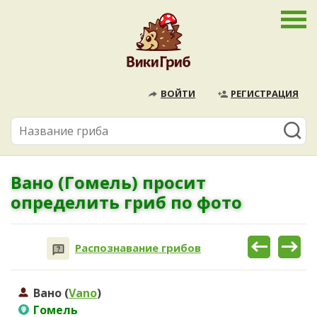
ВОЙТИ
РЕГИСТРАЦИЯ
Вано (Гомель) просит
определить гриб по фото
Распознавание грибов
Вано (
Vano
)
Гомель